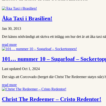
Åka Taxi i Brasilien!
Jan 30, 2013
Det känns nödvändigt att skriva ett inlägg om hur det är att åka taxi när m
read more
101… nummer 10 – Sugarloaf – Sockertop
Last updated Oct 1, 2024
Det sägs att Corcovado (berget där Christ The Redeemer statyn står) ha
read more
Christ The Redeemer – Cristo Redentor!