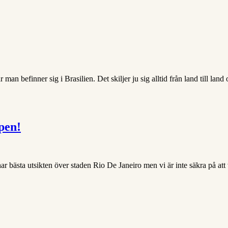
an befinner sig i Brasilien. Det skiljer ju sig alltid från land till land o
pen!
r bästa utsikten över staden Rio De Janeiro men vi är inte säkra på att