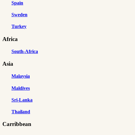
Spain
Sweden
Turkey
Africa
South-Africa
Asia
Malaysia
Maldives
Sri-Lanka
Thailand
Carribbean