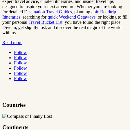
expert travel advice, curated itineraries, and insider travel tips
designed to inspire your next adventure. Whether you are looking
for detailed
Destination Travel Guides
, planning
epic Roadtrip
Itineraries
, searching for
quick Weekend Getaways
, or looking to fill
your personal
Travel Bucket List
, you have found the right place.
Dive in, get slightly lost, and discover the real magic of the world
with us.
Read more
Follow
Follow
Follow
Follow
Follow
Follow
Countries
Continents