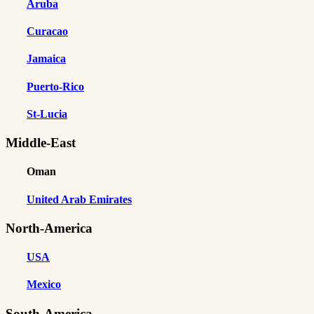
Aruba
Curacao
Jamaica
Puerto-Rico
St-Lucia
Middle-East
Oman
United Arab Emirates
North-America
USA
Mexico
South-America