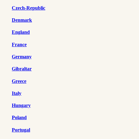
Czech-Republic
Denmark
England
France
Germany
Gibraltar
Greece
Italy
Hungary
Poland
Portugal