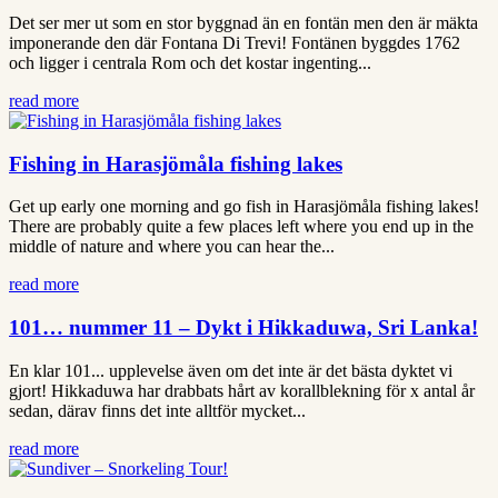
Det ser mer ut som en stor byggnad än en fontän men den är mäkta
imponerande den där Fontana Di Trevi! Fontänen byggdes 1762
och ligger i centrala Rom och det kostar ingenting...
read more
Fishing in Harasjömåla fishing lakes
Get up early one morning and go fish in Harasjömåla fishing lakes!
There are probably quite a few places left where you end up in the
middle of nature and where you can hear the...
read more
101… nummer 11 – Dykt i Hikkaduwa, Sri Lanka!
En klar 101... upplevelse även om det inte är det bästa dyktet vi
gjort! Hikkaduwa har drabbats hårt av korallblekning för x antal år
sedan, därav finns det inte alltför mycket...
read more