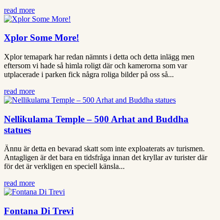
read more
Xplor Some More!
Xplor temapark har redan nämnts i detta och detta inlägg men
eftersom vi hade så himla roligt där och kamerorna som var
utplacerade i parken fick några roliga bilder på oss så...
read more
Nellikulama Temple – 500 Arhat and Buddha
statues
Ännu är detta en bevarad skatt som inte exploaterats av turismen.
Antagligen är det bara en tidsfråga innan det kryllar av turister där
för det är verkligen en speciell känsla...
read more
Fontana Di Trevi