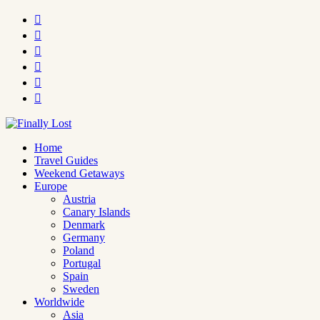






Home
Travel Guides
Weekend Getaways
Europe
Austria
Canary Islands
Denmark
Germany
Poland
Portugal
Spain
Sweden
Worldwide
Asia