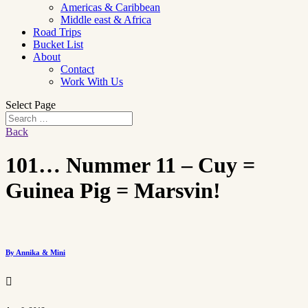
Americas & Caribbean
Middle east & Africa
Road Trips
Bucket List
About
Contact
Work With Us
Select Page
Back
101… Nummer 11 – Cuy =
Guinea Pig = Marsvin!
By Annika & Mini
