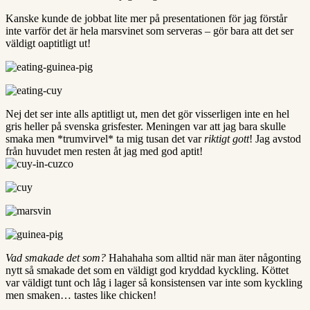
Kanske kunde de jobbat lite mer på presentationen för jag förstår
inte varför det är hela marsvinet som serveras – gör bara att det ser
väldigt oaptitligt ut!
Nej det ser inte alls aptitligt ut, men det gör visserligen inte en hel
gris heller på svenska grisfester. Meningen var att jag bara skulle
smaka men *trumvirvel* ta mig tusan det var
riktigt gott
! Jag avstod
från huvudet men resten åt jag med god aptit!
Vad smakade det som?
Hahahaha som alltid när man äter någonting
nytt så smakade det som en väldigt god kryddad kyckling. Köttet
var väldigt tunt och låg i lager så konsistensen var inte som kyckling
men smaken… tastes like chicken!