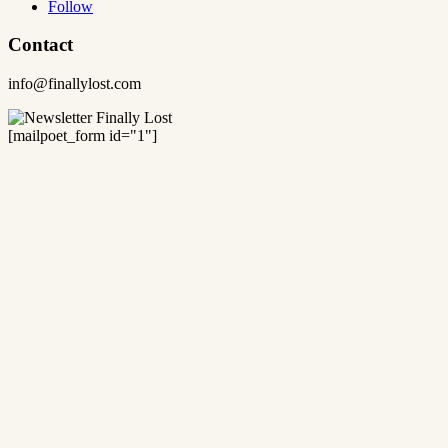
Follow
Contact
info@finallylost.com
[mailpoet_form id="1"]