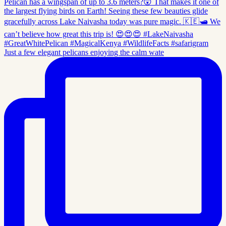
Just a few elegant pelicans enjoying the calm wate