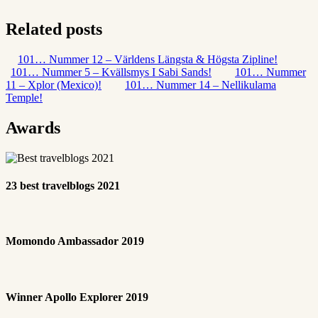
Related posts
101… Nummer 12 – Världens Längsta & Högsta Zipline!
101… Nummer 5 – Kvällsmys I Sabi Sands!
101… Nummer
11 – Xplor (Mexico)!
101… Nummer 14 – Nellikulama
Temple!
Awards
23 best travelblogs 2021
Momondo Ambassador 2019
Winner Apollo Explorer 2019