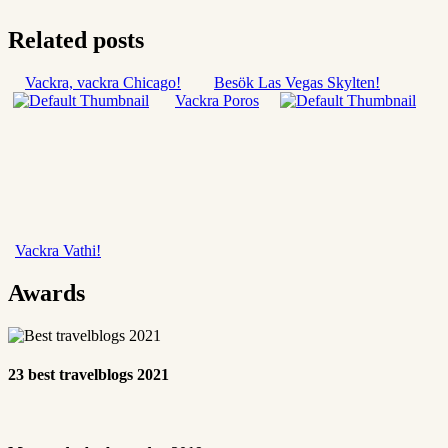
Related posts
Vackra, vackra Chicago!
Besök Las Vegas Skylten!
Vackra Poros
Vackra Vathi!
Awards
23 best travelblogs 2021