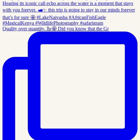
Quality over quantity. 🦢🤩 Did you know that the Gr