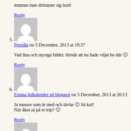
mmmm man drömmer sig bort!
Reply
Pernilla
on 5 December, 2013 at 19:37
Vad fina och mysiga bilder, förstår att nu hade viljat bo där 🙂
Reply
Emma-Julkalender på bloggen
on 5 December, 2013 at 20:13
Ja massor som är med och tävlar 🙂 Så kul!
När åker ni på er trip? 🙂
Reply