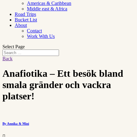
Americas & Caribbean
Middle east & Africa
Road Trips
Bucket List
About
Contact
Work With Us
Select Page
Back
Anafiotika – Ett besök bland
smala gränder och vackra
platser!
By Annika & Mini
