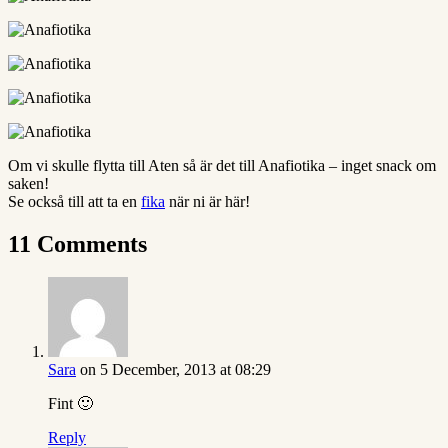
Om vi skulle flytta till Aten så är det till Anafiotika – inget snack om
saken!
Se också till att ta en
fika
när ni är här!
11 Comments
Sara
on 5 December, 2013 at 08:29
Fint 🙂
Reply