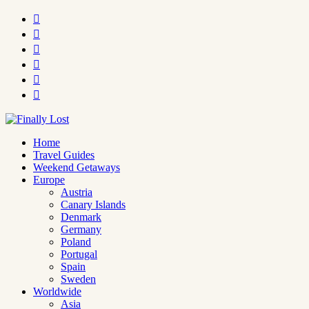






Home
Travel Guides
Weekend Getaways
Europe
Austria
Canary Islands
Denmark
Germany
Poland
Portugal
Spain
Sweden
Worldwide
Asia