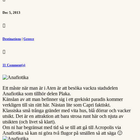
Dec 5, 2013

Destinations
|
Greece

11 Comment(s)
Ett måste när man är i Aten är att besöka vackra stadsdelen
Anafiotika som tillhör delen Plaka.
Känslan av att man befinner sig i ett grekiskt paradis kommer
verkligen till sin rätt här. Nästan lite som Capri faktiskt.
Klassiska små trånga gränder med vita hus, blå dörrar och vacker
utsikt. Det är en attraktion att bara strosa runt här och njuta av
utsikten (och livet så klart).
Om ni har begränsat med tid så se till att gå till Acropolis via
Anafiotika så kan ni göra två flugor på smällen så att säga 🙂