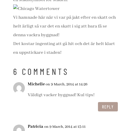
en stadssymbol för staden!
Vi hamnade här när vi var på jakt efter en skatt och
helt ärligt så var det en skatt i sig att bara få se
denna vackra byggnad!
Det kostar ingenting att gå hit och det är helt klart
en uppstickare i staden!
6 COMMENTS
Michelle
on 9 March, 2014 at 14:26
Väldigt vacker byggnad! Kul tips!
REPLY
Patricia
on 9 March, 2014 at 15:11