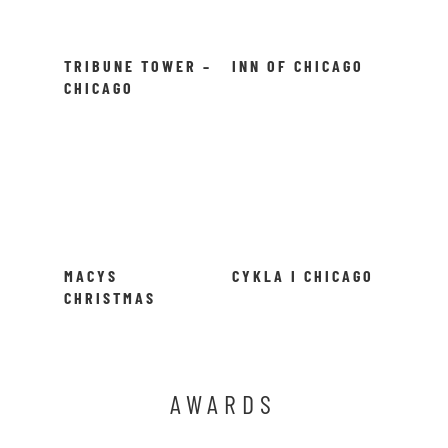
TRIBUNE TOWER –
INN OF CHICAGO
CHICAGO
MACYS
CYKLA I CHICAGO
CHRISTMAS
HOLIDAY
WINDOWS –
CHICAGO!
AWARDS