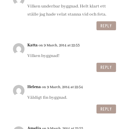
Vilken underbar byggnad. Helt klart ett
ställe jag hade velat stanna vid och fota.
REPLY
Katta
on 9 March, 2014 at 22:53
Vilken byggnad!
REPLY
Helena
on 9 March, 2014 at 22:54
Väldigt fin byggnad.
REPLY
Amelia
on 9 March, 2014 at 22:55