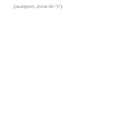
[mailpoet_form id="1"]