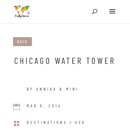
BACK
CHICAGO WATER TOWER
BY ANNIKA & MINI

MAR 9, 2014

DESTINATIONS
|
USA