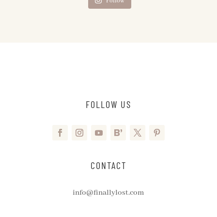
Follow
FOLLOW US
CONTACT
info@finallylost.com