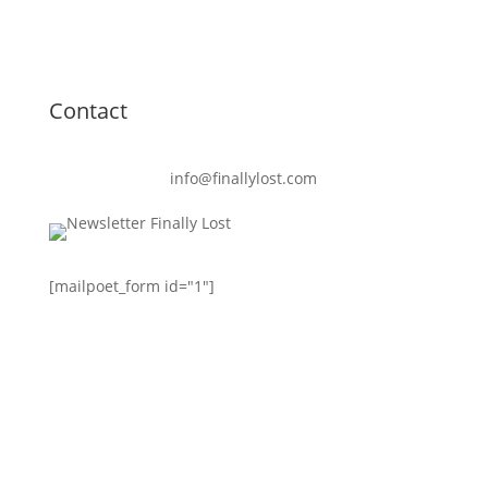
Contact
info@finallylost.com
[mailpoet_form id="1"]