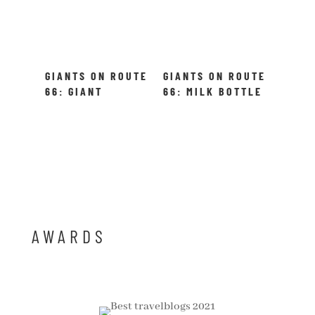
GIANTS ON ROUTE
GIANTS ON ROUTE
66: GIANT
66: MILK BOTTLE
PRAYING HANDS –
SIDE TRIP!
AWARDS