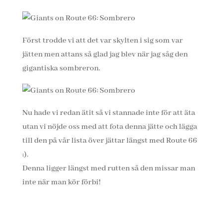
Först trodde vi att det var skylten i sig som var
jätten men attans så glad jag blev när jag såg den
gigantiska sombreron.
Nu hade vi redan ätit så vi stannade inte för att äta
utan vi nöjde oss med att fota denna jätte och lägga
till den på vår lista över jättar längst med Route 66
;).
Denna ligger längst med rutten så den missar man
inte när man kör förbi!