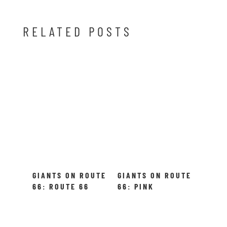
RELATED POSTS
GIANTS ON ROUTE
GIANTS ON ROUTE
66: ROUTE 66
66: PINK
SIGN
ELEPHANT, GIANT
SURFER AND
MORE!