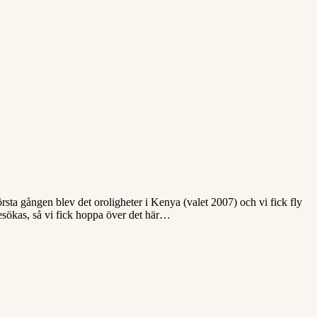
a gången blev det oroligheter i Kenya (valet 2007) och vi fick fly
besökas, så vi fick hoppa över det här…