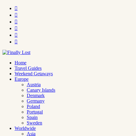






Home
Travel Guides
Weekend Getaways
Europe
Austria
Canary Islands
Denmark
Germany
Poland
Portugal
Spain
Sweden
Worldwide
Asia