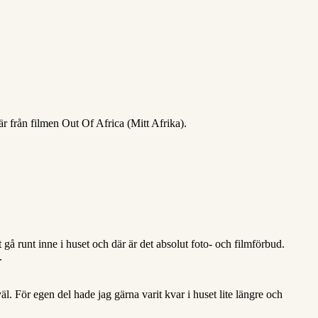
r från filmen Out Of Africa (Mitt Afrika).
 gå runt inne i huset och där är det absolut foto- och filmförbud.
.
l. För egen del hade jag gärna varit kvar i huset lite längre och