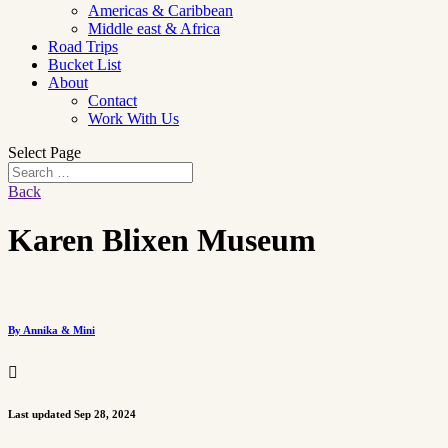
Americas & Caribbean
Middle east & Africa
Road Trips
Bucket List
About
Contact
Work With Us
Select Page
Back
Karen Blixen Museum
By Annika & Mini

Last updated Sep 28, 2024