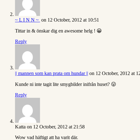
~ L I N N ~
on 12 October, 2012 at 10:51
Tittar in & önskar dig en awesome helg ! 😀
Reply
|| mannen som kan prata om hundar ||
on 12 October, 2012 at 1
Kunde ni inte tagit lite smygbilder inifrån huset? 😛
Reply
Katta
on 12 October, 2012 at 21:58
Wow vad häftigt att ha varit där.