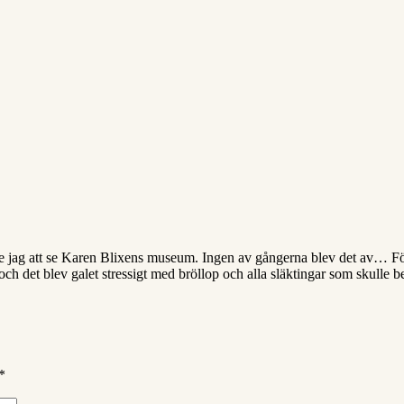
 jag att se Karen Blixens museum. Ingen av gångerna blev det av… Först
ch det blev galet stressigt med bröllop och alla släktingar som skulle 
*