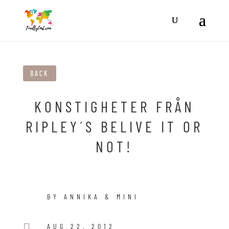
BACK
KONSTIGHETER FRÅN
RIPLEY´S BELIVE IT OR
NOT!
BY ANNIKA & MINI

AUG 22, 2012