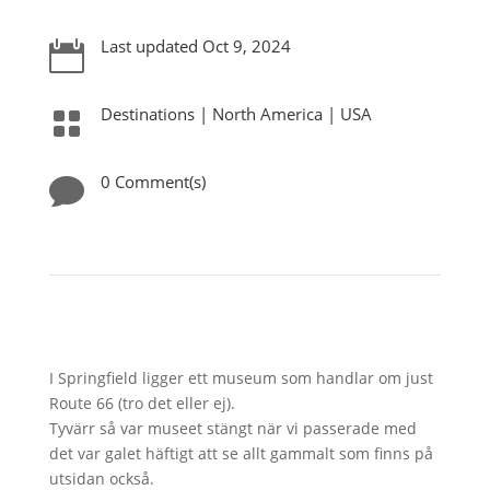
Last updated Oct 9, 2024

Destinations
|
North America
|
USA

0 Comment(s)

I Springfield ligger ett museum som handlar om just
Route 66 (tro det eller ej).
Tyvärr så var museet stängt när vi passerade med
det var galet häftigt att se allt gammalt som finns på
utsidan också.