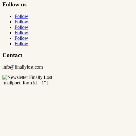
Follow us
Follow
Follow
Follow
Follow
Follow
Follow
Contact
info@finallylost.com
[mailpoet_form id="1"]