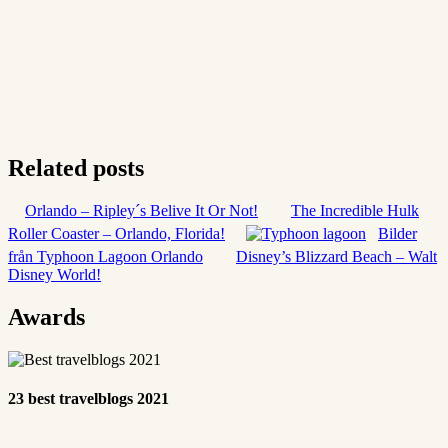
Related posts
Orlando – Ripley´s Belive It Or Not!
The Incredible Hulk
Roller Coaster – Orlando, Florida!
Bilder
från Typhoon Lagoon Orlando
Disney’s Blizzard Beach – Walt
Disney World!
Awards
23 best travelblogs 2021