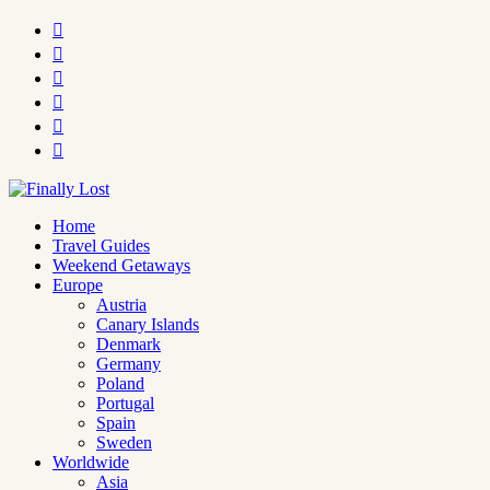






Home
Travel Guides
Weekend Getaways
Europe
Austria
Canary Islands
Denmark
Germany
Poland
Portugal
Spain
Sweden
Worldwide
Asia