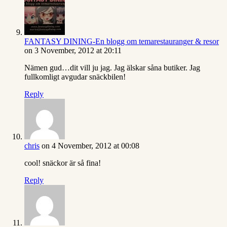
FANTASY DINING-En blogg om temarestauranger & resor
on 3 November, 2012 at 20:11
Nämen gud…dit vill ju jag. Jag älskar såna butiker. Jag
fullkomligt avgudar snäckbilen!
Reply
chris
on 4 November, 2012 at 00:08
cool! snäckor är så fina!
Reply