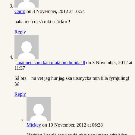
Carro
on 3 November, 2012 at 10:54
haha men oj så mkt snäckor!!
Reply
|| mannen som kan prata om hundar ||
on 3 November, 2012 at
11:37
Så bra – nu vet jag hur jag ska utsmycka min lilla fyrhjuling!
😛
Reply
Mickey
on 19 November, 2012 at 06:28