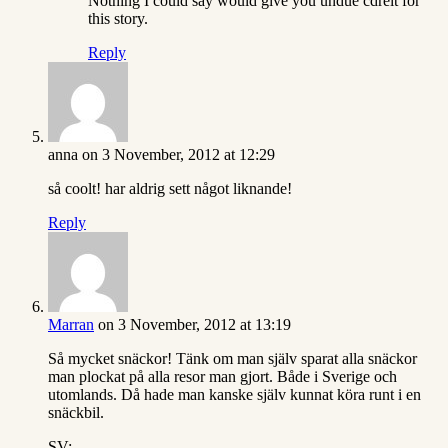
Nothing I could say would give you undue cdreit for
this story.
Reply
anna
on 3 November, 2012 at 12:29
så coolt! har aldrig sett något liknande!
Reply
Marran
on 3 November, 2012 at 13:19
Så mycket snäckor! Tänk om man själv sparat alla snäckor
man plockat på alla resor man gjort. Både i Sverige och
utomlands. Då hade man kanske själv kunnat köra runt i en
snäckbil.
SV: