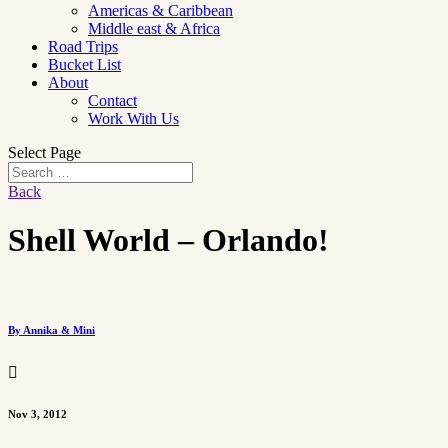
Americas & Caribbean
Middle east & Africa
Road Trips
Bucket List
About
Contact
Work With Us
Select Page
Back
Shell World – Orlando!
By Annika & Mini

Nov 3, 2012