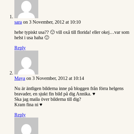
sara
on 3 November, 2012 at 10:10
hehe typiskt usa?? 🙂 vill oxå till florida! eller okej…var som
helst i usa haha 🙂
Reply
Maya
on 3 November, 2012 at 10:14
Nu är äntligen bilderna inne på bloggen från förra helgens
bravader, en sjukt fin bild på dig Annika. ♥
Ska jag maila över bilderna till dig?
Kram fina ni ♥
Reply