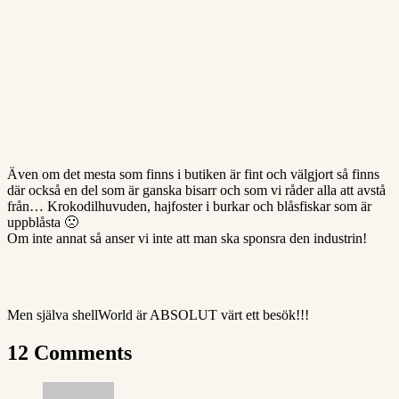
Även om det mesta som finns i butiken är fint och välgjort så finns
där också en del som är ganska bisarr och som vi råder alla att avstå
från… Krokodilhuvuden, hajfoster i burkar och blåsfiskar som är
uppblåsta 🙁
Om inte annat så anser vi inte att man ska sponsra den industrin!
Men själva shellWorld är ABSOLUT värt ett besök!!!
12 Comments