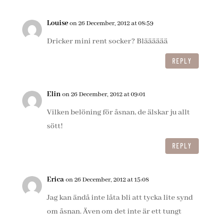
Louise
on 26 December, 2012 at 08:59
Dricker mini rent socker? Blääääää
REPLY
Elin
on 26 December, 2012 at 09:01
Vilken belöning för åsnan, de älskar ju allt
sött!
REPLY
Erica
on 26 December, 2012 at 15:08
Jag kan ändå inte låta bli att tycka lite synd
om åsnan. Även om det inte är ett tungt