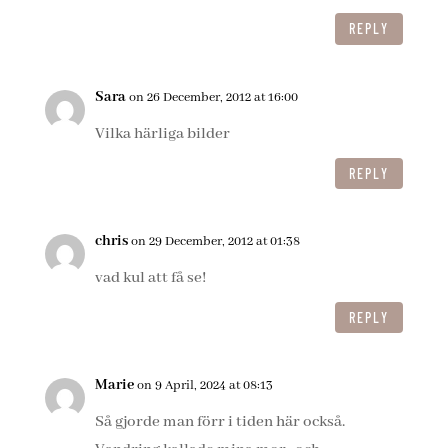
REPLY
Sara
on 26 December, 2012 at 16:00
Vilka härliga bilder
REPLY
chris
on 29 December, 2012 at 01:38
vad kul att få se!
REPLY
Marie
on 9 April, 2024 at 08:13
Så gjorde man förr i tiden här också.