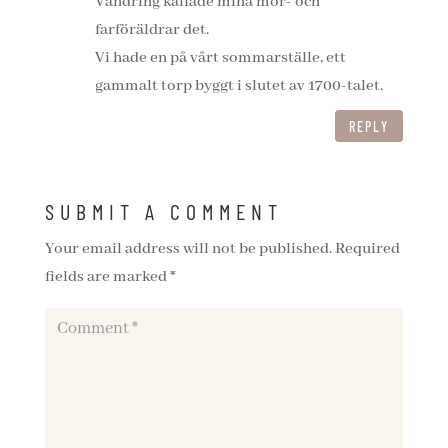
Vandring kallade mina mor- och
farföräldrar det.
Vi hade en på vårt sommarställe, ett
gammalt torp byggt i slutet av 1700-talet.
REPLY
SUBMIT A COMMENT
Your email address will not be published.
Required
fields are marked
*