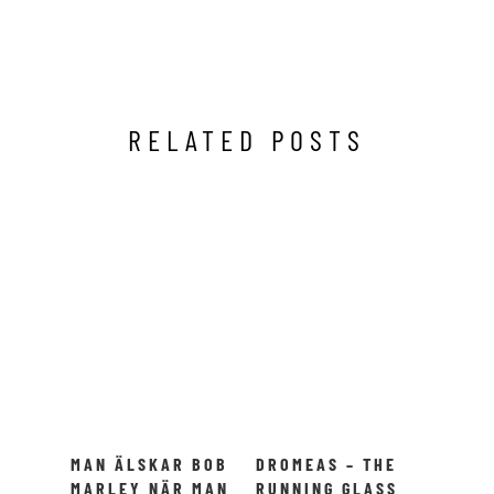
RELATED POSTS
MAN ÄLSKAR BOB
DROMEAS – THE
MARLEY NÄR MAN
RUNNING GLASS