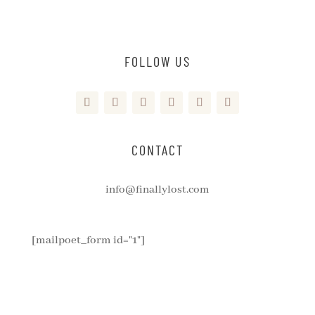
FOLLOW US
CONTACT
info@finallylost.com
[mailpoet_form id="1"]