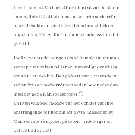
Förr i tiden på ST: Lucia (Karibien) så var det åsnor
som hjälpte till att utvinna socker från sockerrör
och vi besökte en gård där vi bland annat fick en
uppvisning från en fin åsna som visade oss hur det
gick till!
Jodå vi vet att det ser ganska så hemskt ut när man
ser rep runt halsen på åsnan men enligt oss så såg
åsnan ut att må bra. Den gick ett varv, pressade ut
saften från ett sockerrör och sedan belönades den
med det goda från sockerröret 😉
En liten välgödd rackare var det och det var inte
ansträngande för honom att flytta “maskineriet”!
Man ser inte så mycket på foton… videon ger en
bättre bild av det!