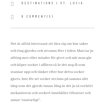

DESTINATIONS
|
ST. LUCIA

9 COMMENT(S)
Det är alltid intressant att lära sig om hur saker
och ting gjordes och utvanns förr i tiden. Man tar ju
allting mer eller mindre för givet och när man går
och köper socker i affären så är det nog få som
stannar upp och tänker efter hur detta socker
gjorts. Inte för att socker utvinns på samma sätt
idag som det gjorde innan. Idag är det ju så oerhört
mekaniserat och sockret innehåller tillsatser och
annat “onaturligt”.