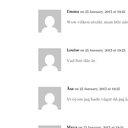
Emma
on 25 January, 2013 at 19:22
Wow vilken utsikt, man blir näs
Louise
on 25 January, 2013 at 19:23
Vad fint där är.
Åsa
on 25 January, 2013 at 19:23
Vt ej om jag hade vågat då jag ä
Maya
on 25 January, 2013 at 19:24