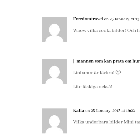
Freedomtravel
on 25 January, 2013 
Waow vilka coola bilder! Och hä
|| mannen som kan prata om hun
Linbanor är läckra! 🙂
Lite läskiga också!
Katta
on 25 January, 2013 at 19:22
Vilka underbara bilder Mini ta