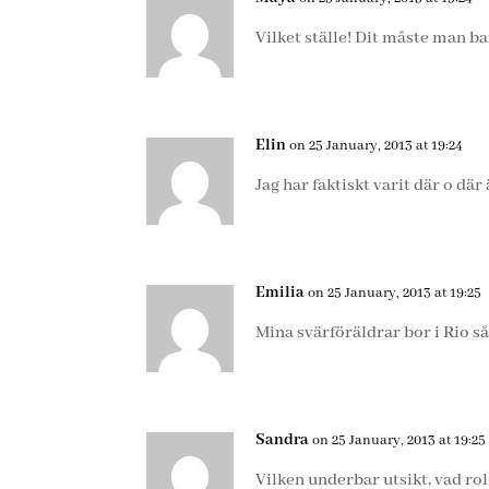
Vilket ställe! Dit måste man b
Elin
on 25 January, 2013 at 19:24
Jag har faktiskt varit där o där
Emilia
on 25 January, 2013 at 19:25
Mina svärföräldrar bor i Rio så
Sandra
on 25 January, 2013 at 19:25
Vilken underbar utsikt, vad roli