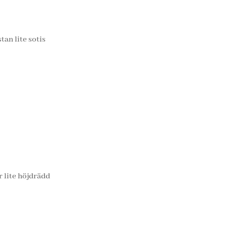
tan lite sotis
r lite höjdrädd