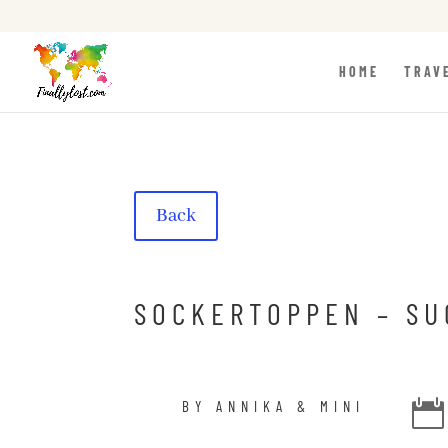
HOME
TRAV
Back
SOCKERTOPPEN – SU
BY ANNIKA & MINI
