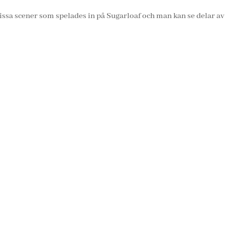
ssa scener som spelades in på Sugarloaf och man kan se delar a