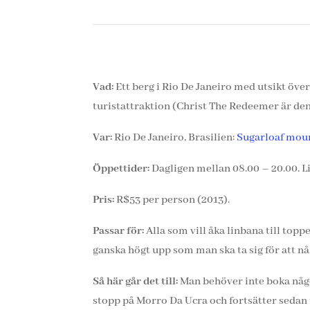
Vad:
Ett berg i Rio De Janeiro med utsikt öve
turistattraktion (Christ The Redeemer är de
Var:
Rio De Janeiro, Brasilien:
Sugarloaf mou
Öppettider:
Dagligen mellan 08.00 – 20.00. L
Pris:
R$53 per person (2013).
Passar för:
Alla som vill åka linbana till top
ganska högt upp som man ska ta sig för att nå
Så här går det till:
Man behöver inte boka någon
stopp på Morro Da Ucra och fortsätter sedan 