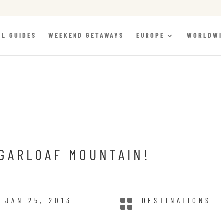
EL GUIDES
WEEKEND GETAWAYS
EUROPE
WORLDW
GARLOAF MOUNTAIN!
JAN 25, 2013

DESTINATIONS