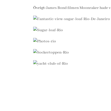
Övrigt:
James Bond filmen Moonraker hade vi