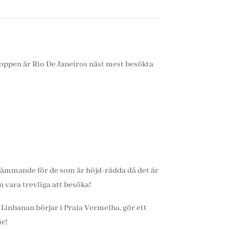
toppen är Rio De Janeiros näst mest besökta
skrämmande för de som är höjd-rädda då det är
n vara trevliga att besöka!
 Linbanan börjar i Praia Vermelha, gör ett
ör!