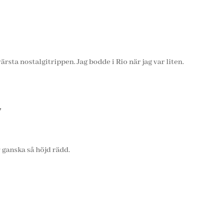
värsta nostalgitrippen. Jag bodde i Rio när jag var liten.
7
 ganska så höjd rädd.