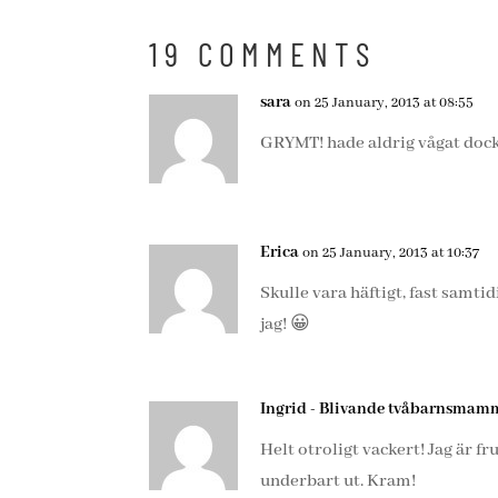
19 COMMENTS
sara
on 25 January, 2013 at 08:55
GRYMT! hade aldrig vågat doc
Erica
on 25 January, 2013 at 10:37
Skulle vara häftigt, fast samtid
jag! 😀
Ingrid - Blivande tvåbarnsmam
Helt otroligt vackert! Jag är f
underbart ut. Kram!