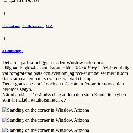
Last updated Oct 9, 2024

Destinations
|
North America
|
USA

5 Comment(s)
Det är en park som ligger i staden Winslow och som är
tillägnad Eagles-Jackson Browne låt “
Take It Easy
“. Det är en riktigt
väl-fotograferad plats och även om jag tycker att det ser mer ut som
stadskärna än en park så var det väl värt ett stop.
Det är gratis att vara här och ett måste är att fotograferas med den
berömda statyn.
När ni ändå är här så missa inte att fota den stora Route 66 skylten
som är målad i gatukorsningen 🙂