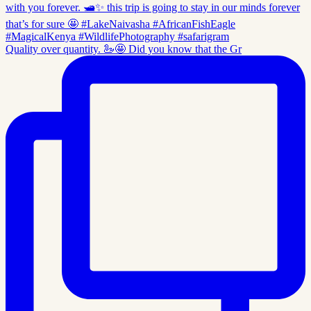
Quality over quantity. 🦢🤩 Did you know that the Gr