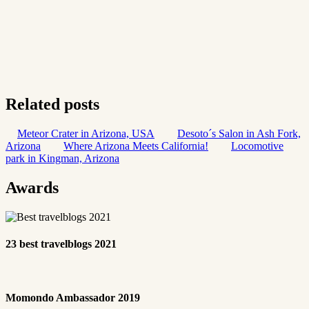
Related posts
Meteor Crater in Arizona, USA
Desoto´s Salon in Ash Fork,
Arizona
Where Arizona Meets California!
Locomotive
park in Kingman, Arizona
Awards
23 best travelblogs 2021
Momondo Ambassador 2019