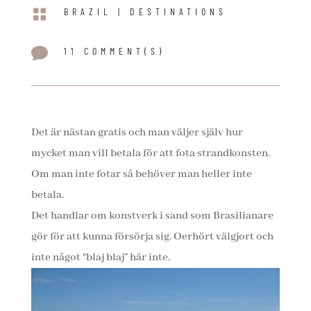

BRAZIL
|
DESTINATIONS

11 COMMENT(S)
Det är nästan gratis och man väljer själv hur
mycket man vill betala för att fota strandkonsten.
Om man inte fotar så behöver man heller inte
betala.
Det handlar om konstverk i sand som Brasilianare
gör för att kunna försörja sig. Oerhört välgjort och
inte något “blaj blaj” här inte.