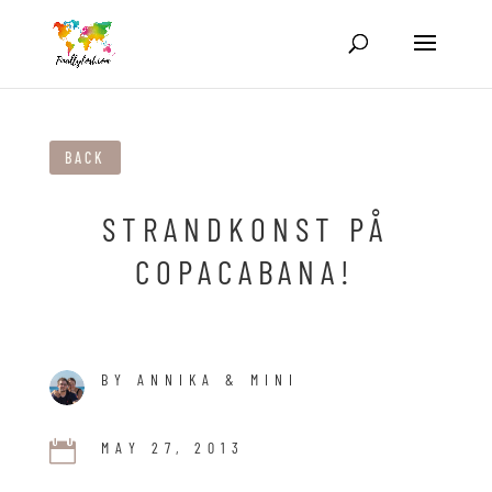
BACK
STRANDKONST PÅ
COPACABANA!
BY ANNIKA & MINI

MAY 27, 2013