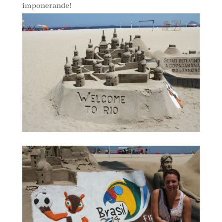
imponerande!