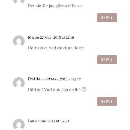
Det skulle jag gärna vilja se.
REPLY
Ida
on 27 May, 2013 at 22:19
Helt sjukt, vad duktiga de är.
REPLY
Emilia
on 27 May, 2013 at 23:12
Häftigt! Vad duktiga de är! 🙂
REPLY
i
on 5 June, 2013 at 15:50