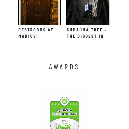
RESTROOMS AT
SUMAÚMA TREE –
MARIUS!
THE BIGGEST IN
THE AMAZON!
AWARDS