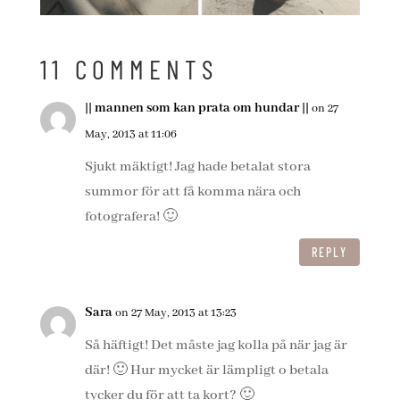
11 COMMENTS
|| mannen som kan prata om hundar ||
on 27
May, 2013 at 11:06
Sjukt mäktigt! Jag hade betalat stora
summor för att få komma nära och
fotografera! 🙂
REPLY
Sara
on 27 May, 2013 at 13:23
Så häftigt! Det måste jag kolla på när jag är
där! 🙂 Hur mycket är lämpligt o betala
tycker du för att ta kort? 🙂