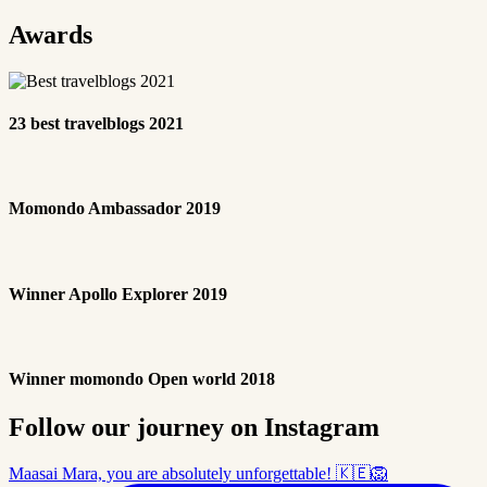
Awards
23 best travelblogs 2021
Momondo Ambassador 2019
Winner Apollo Explorer 2019
Winner momondo Open world 2018
Follow our journey on Instagram
Maasai Mara, you are absolutely unforgettable! 🇰🇪🦁