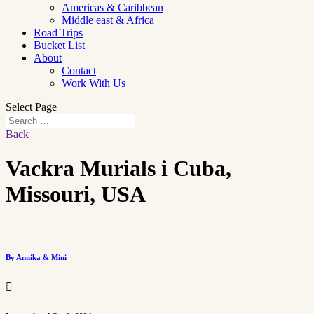
Americas & Caribbean
Middle east & Africa
Road Trips
Bucket List
About
Contact
Work With Us
Select Page
Back
Vackra Murials i Cuba,
Missouri, USA
By Annika & Mini
