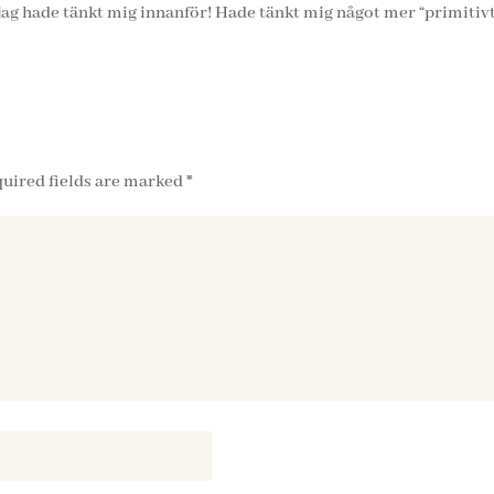
m jag hade tänkt mig innanför! Hade tänkt mig något mer “primitiv
uired fields are marked
*