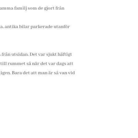
amma familj som de gjort från
la, antika bilar parkerade utanför
från utsidan. Det var sjukt häftigt
till rummet så när det var dags att
ligen. Bara det att man är så van vid