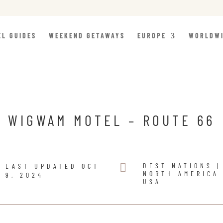
EL GUIDES
WEEKEND GETAWAYS
EUROPE
WORLDW
WIGWAM MOTEL – ROUTE 66

DESTINATIONS
|
LAST UPDATED OCT
NORTH AMERICA
9, 2024
USA