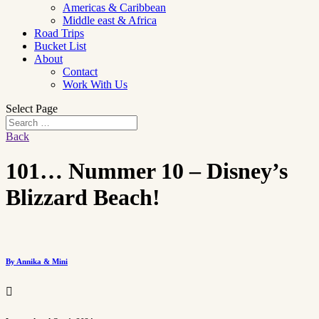
Americas & Caribbean
Middle east & Africa
Road Trips
Bucket List
About
Contact
Work With Us
Select Page
Back
101… Nummer 10 – Disney’s
Blizzard Beach!
By Annika & Mini
