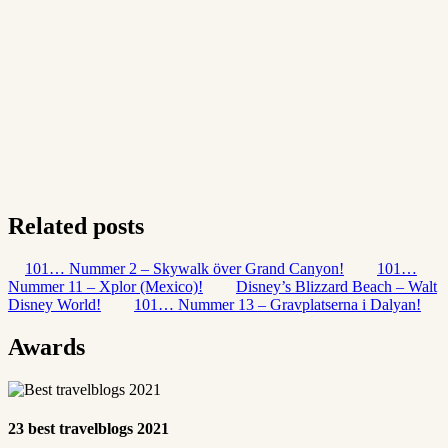
Related posts
101… Nummer 2 – Skywalk över Grand Canyon!
101…
Nummer 11 – Xplor (Mexico)!
Disney’s Blizzard Beach – Walt
Disney World!
101… Nummer 13 – Gravplatserna i Dalyan!
Awards
23 best travelblogs 2021