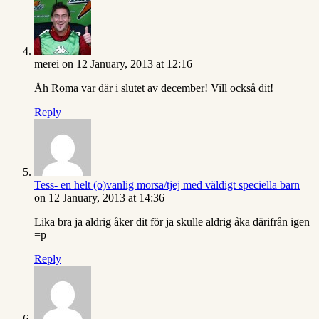
merei
on 12 January, 2013 at 12:16
Åh Roma var där i slutet av december! Vill också dit!
Reply
Tess- en helt (o)vanlig morsa/tjej med väldigt speciella barn
on 12 January, 2013 at 14:36
Lika bra ja aldrig åker dit för ja skulle aldrig åka därifrån igen
=p
Reply