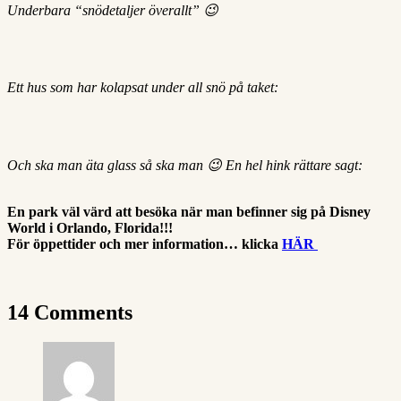
Underbara “snödetaljer överallt” 😉
Ett hus som har kolapsat under all snö på taket:
Och ska man äta glass så ska man 😉 En hel hink rättare sagt:
En park väl värd att besöka när man befinner sig på Disney
World i Orlando, Florida!!!
För öppettider och mer information… klicka
HÄR
14 Comments