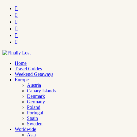






Home
Travel Guides
Weekend Getaways
Europe
Austria
Canary Islands
Denmark
Germany
Poland
Portugal
Spain
Sweden
Worldwide
Asia