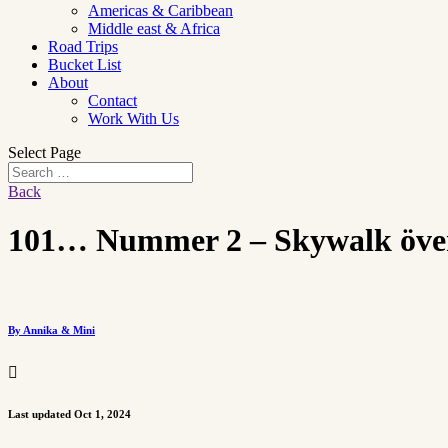
Americas & Caribbean
Middle east & Africa
Road Trips
Bucket List
About
Contact
Work With Us
Select Page
Back
101… Nummer 2 – Skywalk öve
By Annika & Mini

Last updated Oct 1, 2024