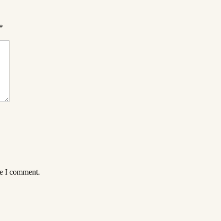
*
me I comment.