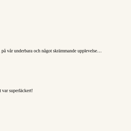
er vi på vår underbara och något skrämmande upplevelse…
 var superläckert!