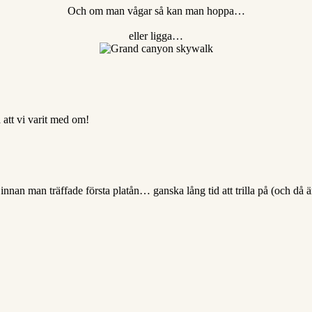
Och om man vågar så kan man hoppa…
eller ligga…
att vi varit med om!
 innan man träffade första platån… ganska lång tid att trilla på (och då 