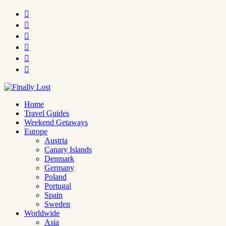






Home
Travel Guides
Weekend Getaways
Europe
Austria
Canary Islands
Denmark
Germany
Poland
Portugal
Spain
Sweden
Worldwide
Asia