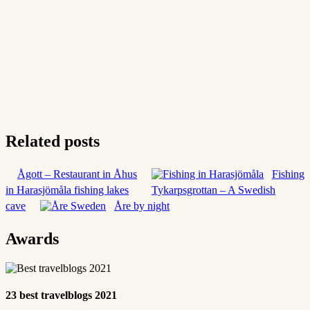
Related posts
Ågott – Restaurant in Åhus
Fishing
in Harasjömåla fishing lakes
Tykarpsgrottan – A Swedish
cave
Åre by night
Awards
23 best travelblogs 2021