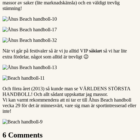
massor av saker (lite marknadskänsla) och en väldigt trevlig
stämning!
När vi går på festivaler så är vi ju alltid VIP
såklart
så vi har lite
extra fördelar, något som alltid är trevligt 😉
Och förra året (2013) så kunde man se VÄRLDENS STÖRSTA
HANDBOLL! Och allt sådant uppskattar jag massor.
Vi kan varmt rekommendera att ni tar er till Åhus Beach handboll
vecka 29 för det är minnesvärt, vare sig man är sportintresserad eller
inte!
6 Comments