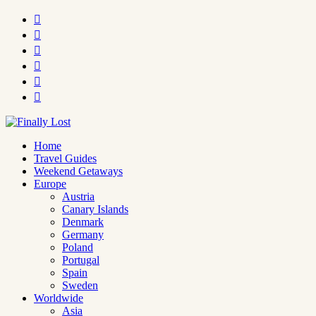






Home
Travel Guides
Weekend Getaways
Europe
Austria
Canary Islands
Denmark
Germany
Poland
Portugal
Spain
Sweden
Worldwide
Asia