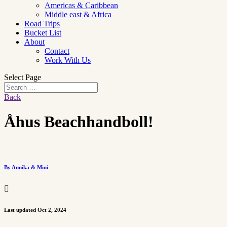
Americas & Caribbean
Middle east & Africa
Road Trips
Bucket List
About
Contact
Work With Us
Select Page
Back
Åhus Beachhandboll!
By Annika & Mini

Last updated Oct 2, 2024