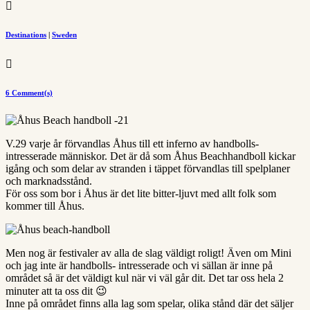

Destinations
|
Sweden

6 Comment(s)
V.29 varje år förvandlas Åhus till ett inferno av handbolls-
intresserade människor. Det är då som Åhus Beachhandboll kickar
igång och som delar av stranden i täppet förvandlas till spelplaner
och marknadsstånd.
För oss som bor i Åhus är det lite bitter-ljuvt med allt folk som
kommer till Åhus.
Men nog är festivaler av alla de slag väldigt roligt! Även om Mini
och jag inte är handbolls- intresserade och vi sällan är inne på
området så är det väldigt kul när vi väl går dit. Det tar oss hela 2
minuter att ta oss dit 😉
Inne på området finns alla lag som spelar, olika stånd där det säljer