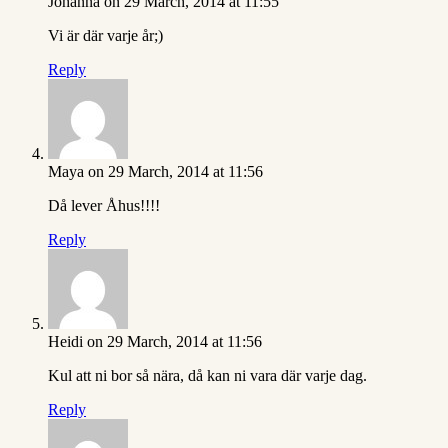
Johanna
on 29 March, 2014 at 11:55
Vi är där varje år;)
Reply
Maya
on 29 March, 2014 at 11:56
Då lever Åhus!!!!
Reply
Heidi
on 29 March, 2014 at 11:56
Kul att ni bor så nära, då kan ni vara där varje dag.
Reply