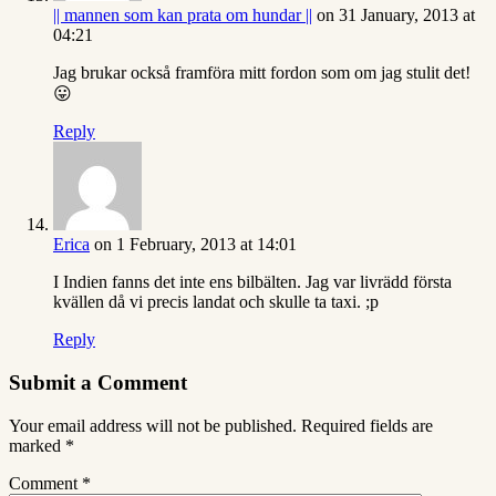
|| mannen som kan prata om hundar ||
on 31 January, 2013 at
04:21
Jag brukar också framföra mitt fordon som om jag stulit det!
😛
Reply
Erica
on 1 February, 2013 at 14:01
I Indien fanns det inte ens bilbälten. Jag var livrädd första
kvällen då vi precis landat och skulle ta taxi. ;p
Reply
Submit a Comment
Your email address will not be published.
Required fields are
marked
*
Comment
*