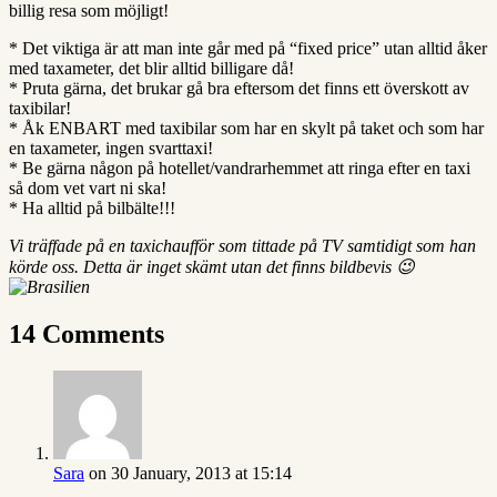
billig resa som möjligt!
* Det viktiga är att man inte går med på “fixed price” utan alltid åker
med taxameter, det blir alltid billigare då!
* Pruta gärna, det brukar gå bra eftersom det finns ett överskott av
taxibilar!
* Åk ENBART med taxibilar som har en skylt på taket och som har
en taxameter, ingen svarttaxi!
* Be gärna någon på hotellet/vandrarhemmet att ringa efter en taxi
så dom vet vart ni ska!
* Ha alltid på bilbälte!!!
Vi träffade på en taxichaufför som tittade på TV samtidigt som han
körde oss. Detta är inget skämt utan det finns bildbevis 😉
14 Comments
Sara
on 30 January, 2013 at 15:14