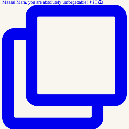
Maasai Mara, you are absolutely unforgettable! 🇰🇪🦁