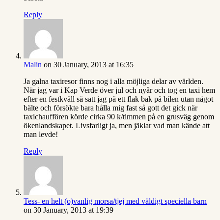
Reply
Malin
on 30 January, 2013 at 16:35
Ja galna taxiresor finns nog i alla möjliga delar av världen.
När jag var i Kap Verde över jul och nyår och tog en taxi hem
efter en festkväll så satt jag på ett flak bak på bilen utan något
bälte och försökte bara hålla mig fast så gott det gick när
taxichauffören körde cirka 90 k/timmen på en grusväg genom
ökenlandskapet. Livsfarligt ja, men jäklar vad man kände att
man levde!
Reply
Tess- en helt (o)vanlig morsa/tjej med väldigt speciella barn
on 30 January, 2013 at 19:39