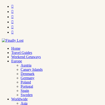






Home
Travel Guides
Weekend Getaways
Europe
Austria
Canary Islands
Denmark
Germany
Poland
Portugal
Spain
Sweden
Worldwide
Asia