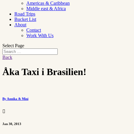
Americas & Caribbean
Middle east & Africa
Road Trips
Bucket List
About
Contact
Work With Us
Select Page
Back
Åka Taxi i Brasilien!
By Annika & Mini

Jan 30, 2013