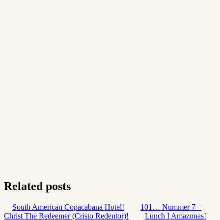
Related posts
South American Copacabana Hotel!
101… Nummer 7 –
Christ The Redeemer (Cristo Redentor)!
Lunch I Amazonas!