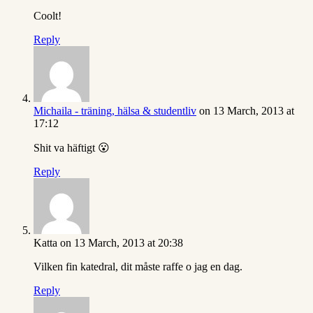
Coolt!
Reply
Michaila - träning, hälsa & studentliv
on 13 March, 2013 at
17:12
Shit va häftigt 😮
Reply
Katta
on 13 March, 2013 at 20:38
Vilken fin katedral, dit måste raffe o jag en dag.
Reply