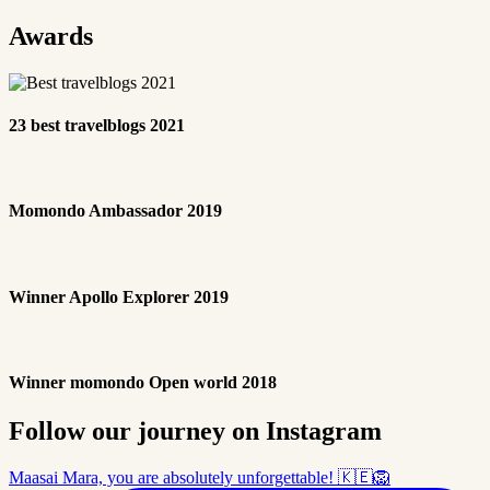
Awards
23 best travelblogs 2021
Momondo Ambassador 2019
Winner Apollo Explorer 2019
Winner momondo Open world 2018
Follow our journey on Instagram
Maasai Mara, you are absolutely unforgettable! 🇰🇪🦁