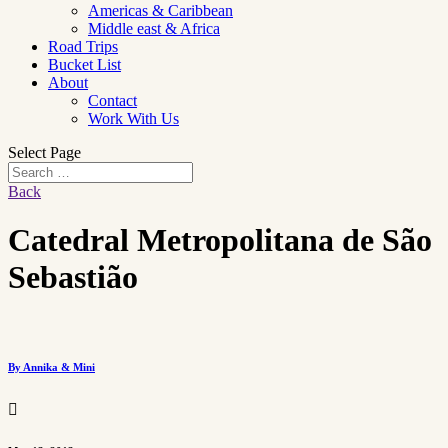
Americas & Caribbean
Middle east & Africa
Road Trips
Bucket List
About
Contact
Work With Us
Select Page
Back
Catedral Metropolitana de São
Sebastião
By Annika & Mini
