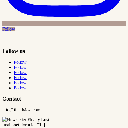
Follow
Follow us
Follow
Follow
Follow
Follow
Follow
Follow
Contact
info@finallylost.com
[mailpoet_form id="1"]