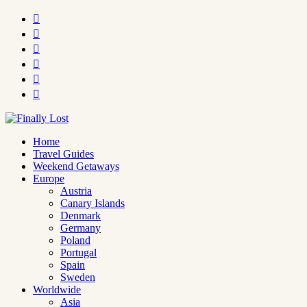






Home
Travel Guides
Weekend Getaways
Europe
Austria
Canary Islands
Denmark
Germany
Poland
Portugal
Spain
Sweden
Worldwide
Asia