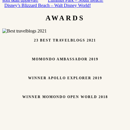
som skall upplevas!
Lummus Park – South Beach!
Disney’s Blizzard Beach – Walt Disney World!
AWARDS
23 BEST TRAVELBLOGS 2021
MOMONDO AMBASSADOR 2019
WINNER APOLLO EXPLORER 2019
WINNER MOMONDO OPEN WORLD 2018