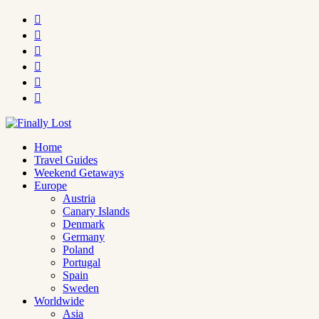






Home
Travel Guides
Weekend Getaways
Europe
Austria
Canary Islands
Denmark
Germany
Poland
Portugal
Spain
Sweden
Worldwide
Asia