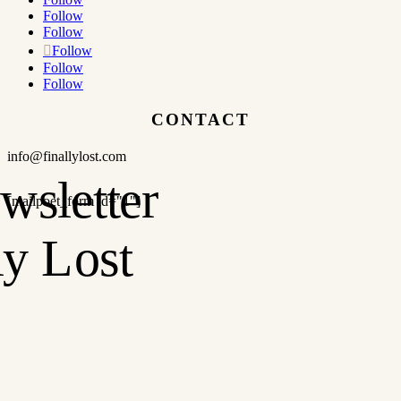
Follow
Follow
Follow
Follow
Follow
CONTACT
info@finallylost.com
[mailpoet_form id="1"]