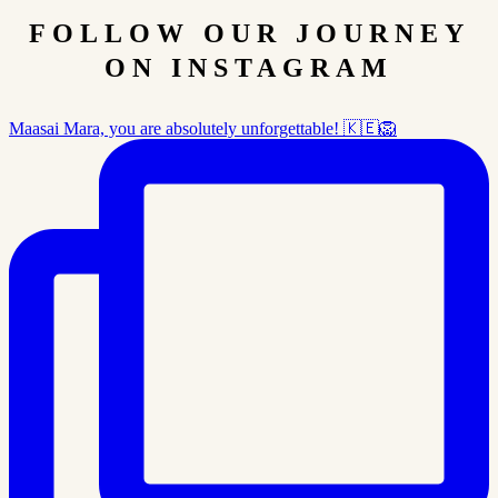
FOLLOW OUR JOURNEY
ON INSTAGRAM
Maasai Mara, you are absolutely unforgettable! 🇰🇪🦁