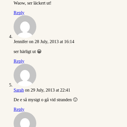
Waow, ser läckert ut!
Reply
Jennifer
on 28 July, 2013 at 16:14
ser härligt ut 😀
Reply
Sarah
on 29 July, 2013 at 22:41
De e så mysigt o gå vid stranden 🙂
Reply