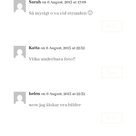
Sarah
on 6 August, 2013 at 17:08
Så mysigt o va vid stranden 🙂
Reply
Katta
on 6 August, 2013 at 22:32
Vilka underbara foto!!
Reply
helen
on 6 August, 2013 at 22:32
wow jag älskar era bilder
Reply