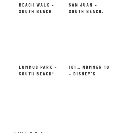
BEACH WALK –
SAN JUAN –
SOUTH BEACH
SOUTH BEACH,
MIAMI!
LUMMUS PARK –
101… NUMMER 10
SOUTH BEACH!
– DISNEY’S
BLIZZARD BEACH!