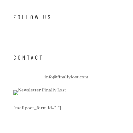
FOLLOW US
CONTACT
info@finallylost.com
[mailpoet_form id="1"]