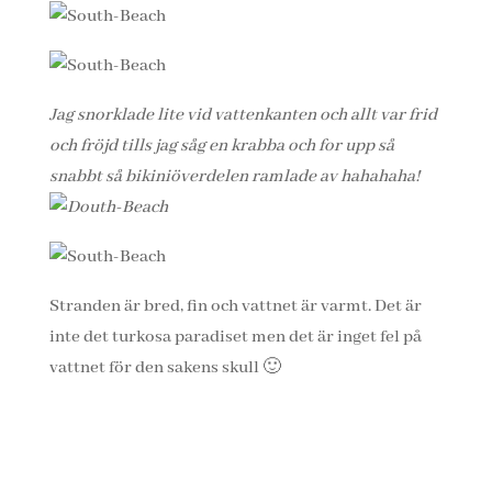
Jag snorklade lite vid vattenkanten och allt var frid
och fröjd tills jag såg en krabba och for upp så
snabbt så bikiniöverdelen ramlade av hahahaha!
Stranden är bred, fin och vattnet är varmt. Det är
inte det turkosa paradiset men det är inget fel på
vattnet för den sakens skull 🙂