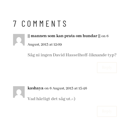
7 COMMENTS
|| mannen som kan prata om hundar ||
on 6
August, 2013 at 12:09
Såg ni ingen David Hasselhoff-liknande typ?
Reply
kashaya
on 6 August, 2013 at 15:46
Vad härligt det såg ut.=)
Reply