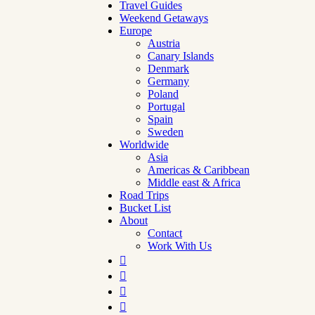
Travel Guides
Weekend Getaways
Europe
Austria
Canary Islands
Denmark
Germany
Poland
Portugal
Spain
Sweden
Worldwide
Asia
Americas & Caribbean
Middle east & Africa
Road Trips
Bucket List
About
Contact
Work With Us



