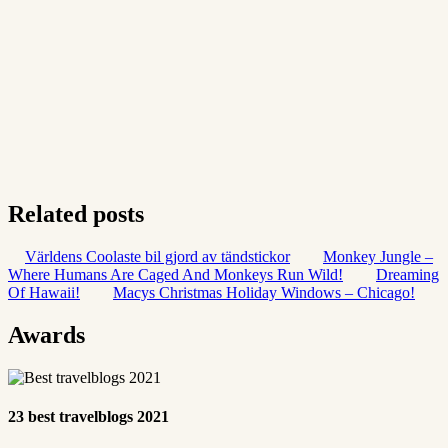
Related posts
Världens Coolaste bil gjord av tändstickor
Monkey Jungle –
Where Humans Are Caged And Monkeys Run Wild!
Dreaming
Of Hawaii!
Macys Christmas Holiday Windows – Chicago!
Awards
23 best travelblogs 2021