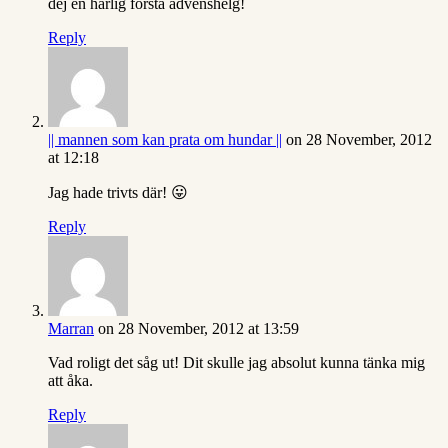
dej en härlig första advenshelg!
Reply
|| mannen som kan prata om hundar ||
on 28 November, 2012
at 12:18
Jag hade trivts där! 😛
Reply
Marran
on 28 November, 2012 at 13:59
Vad roligt det såg ut! Dit skulle jag absolut kunna tänka mig
att åka.
Reply