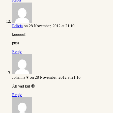
Reply
Felicia
on 28 November, 2012 at 21:10
kuuuuul!
puss
Reply
Johanna ♥
on 28 November, 2012 at 21:16
Åh vad kul 😀
Reply