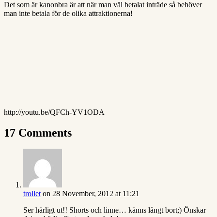
Det som är kanonbra är att när man väl betalat inträde så behöver
man inte betala för de olika attraktionerna!
http://youtu.be/QFCh-YV1ODA
17 Comments
trollet
on 28 November, 2012 at 11:21
Ser härligt ut!! Shorts och linne… känns långt bort;) Önskar