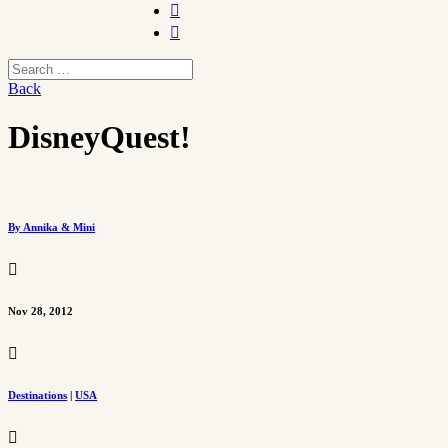


Back
DisneyQuest!
By Annika & Mini

Nov 28, 2012

Destinations
|
USA
