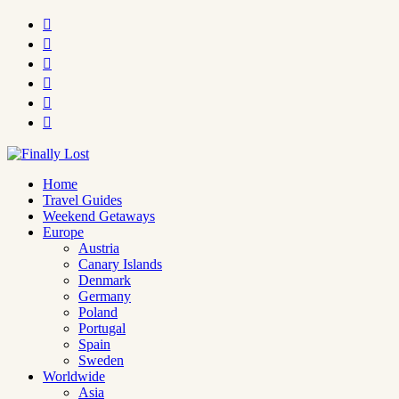






Home
Travel Guides
Weekend Getaways
Europe
Austria
Canary Islands
Denmark
Germany
Poland
Portugal
Spain
Sweden
Worldwide
Asia