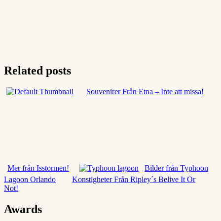
Related posts
Souvenirer Från Etna – Inte att missa!
Mer från Isstormen!
Bilder från Typhoon
Lagoon Orlando
Konstigheter Från Ripley´s Belive It Or
Not!
Awards