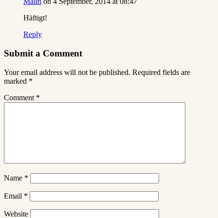
Malin
on 4 September, 2014 at 08:47
Häftigt!
Reply
Submit a Comment
Your email address will not be published.
Required fields are
marked
*
Comment
*
Name
*
Email
*
Website