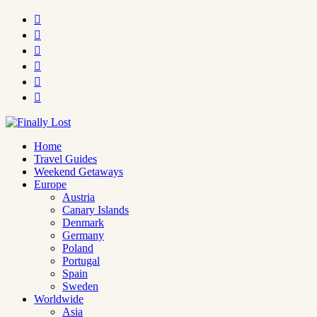






Home
Travel Guides
Weekend Getaways
Europe
Austria
Canary Islands
Denmark
Germany
Poland
Portugal
Spain
Sweden
Worldwide
Asia