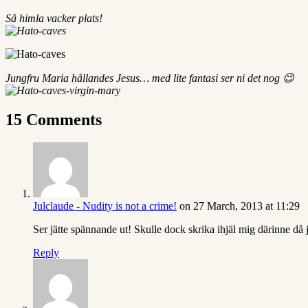
Så himla vacker plats!
Jungfru Maria hållandes Jesus… med lite fantasi ser ni det nog 😉
15 Comments
Julclaude - Nudity is not a crime!
on 27 March, 2013 at 11:29
Ser jätte spännande ut! Skulle dock skrika ihjäl mig därinne då j
Reply