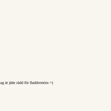
ag är jätte rädd för fladdermöss =)