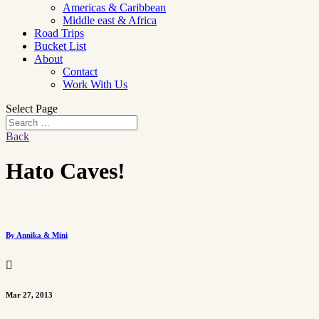
Americas & Caribbean
Middle east & Africa
Road Trips
Bucket List
About
Contact
Work With Us
Select Page
Back
Hato Caves!
By Annika & Mini

Mar 27, 2013