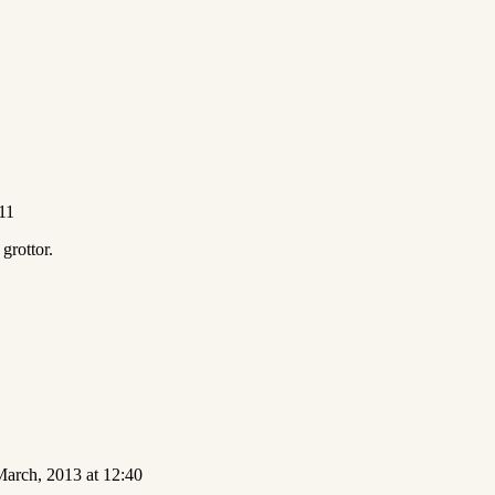
11
grottor.
March, 2013 at 12:40