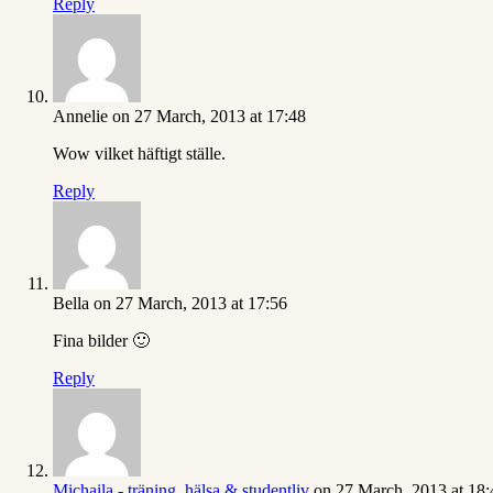
Reply
Annelie
on 27 March, 2013 at 17:48
Wow vilket häftigt ställe.
Reply
Bella
on 27 March, 2013 at 17:56
Fina bilder 🙂
Reply
Michaila - träning, hälsa & studentliv
on 27 March, 2013 at 18: