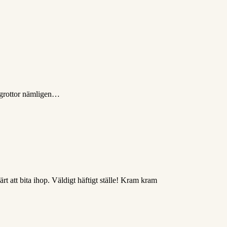
 i grottor nämligen…
ärt att bita ihop. Väldigt häftigt ställe! Kram kram