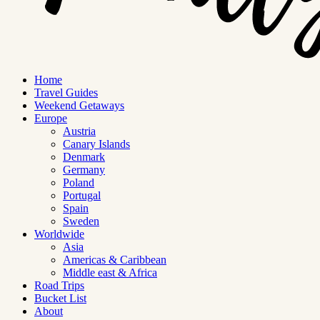
Home
Travel Guides
Weekend Getaways
Europe
Austria
Canary Islands
Denmark
Germany
Poland
Portugal
Spain
Sweden
Worldwide
Asia
Americas & Caribbean
Middle east & Africa
Road Trips
Bucket List
About