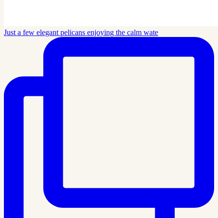
Just a few elegant pelicans enjoying the calm wate