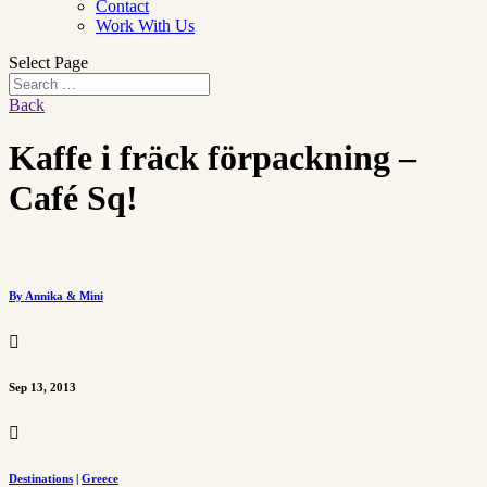
Contact
Work With Us
Select Page
Back
Kaffe i fräck förpackning –
Café Sq!
By Annika & Mini

Sep 13, 2013

Destinations
|
Greece