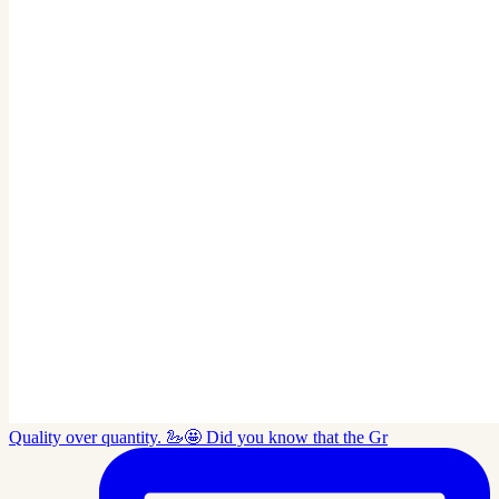
Quality over quantity. 🦢🤩 Did you know that the Gr