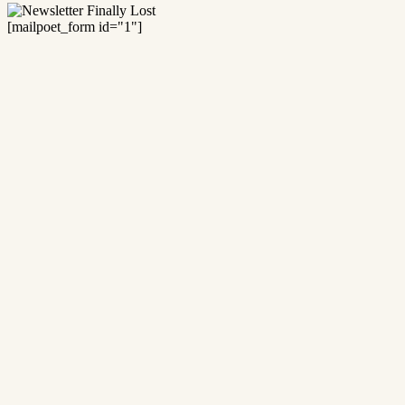
[mailpoet_form id="1"]