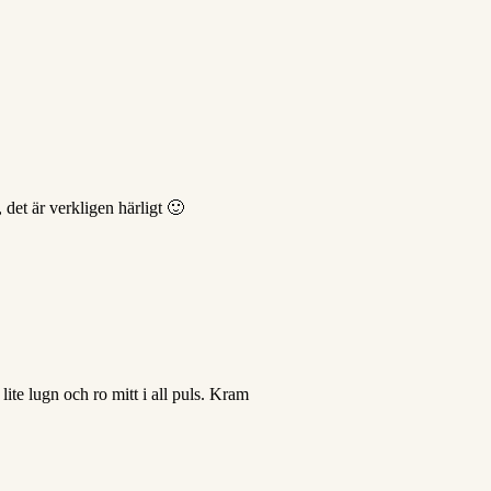
, det är verkligen härligt 🙂
lite lugn och ro mitt i all puls. Kram