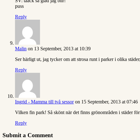
SV: taack så glad jag blir!
puss
Reply
Malin
on 13 September, 2013 at 10:39
Ser härligt ut, jag tycker om att strosa runt i parker i olika städer
Reply
Ingrid - Mamma till två sessor
on 15 September, 2013 at 07:46
Vilken fin park! Så skönt när det finns grönområden i städer för 
Reply
Submit a Comment