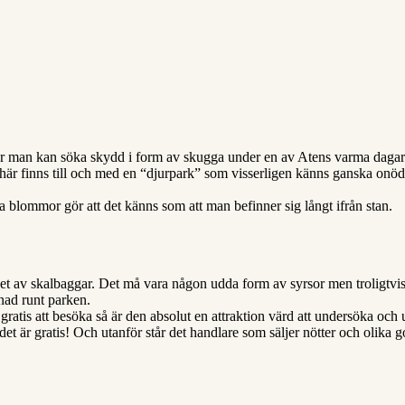
där man kan söka skydd i form av skugga under en av Atens varma dagar.
här finns till och med en “djurpark” som visserligen känns ganska onödi
ka blommor gör att det känns som att man befinner sig långt ifrån stan.
t av skalbaggar. Det må vara någon udda form av syrsor men troligtvis
nad runt parken.
gratis att besöka så är den absolut en attraktion värd att undersöka och 
det är gratis! Och utanför står det handlare som säljer nötter och olika