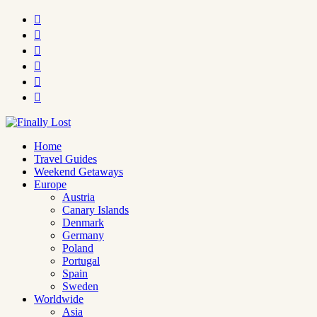






Home
Travel Guides
Weekend Getaways
Europe
Austria
Canary Islands
Denmark
Germany
Poland
Portugal
Spain
Sweden
Worldwide
Asia