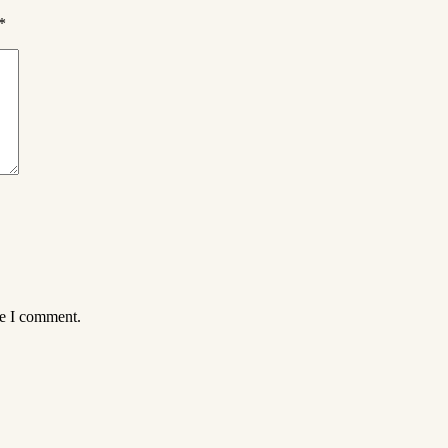
*
me I comment.