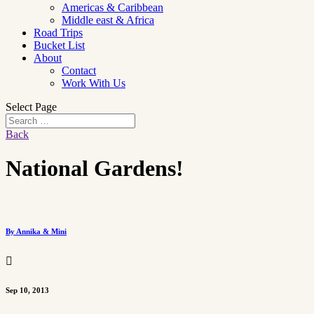
Americas & Caribbean
Middle east & Africa
Road Trips
Bucket List
About
Contact
Work With Us
Select Page
Back
National Gardens!
By Annika & Mini

Sep 10, 2013