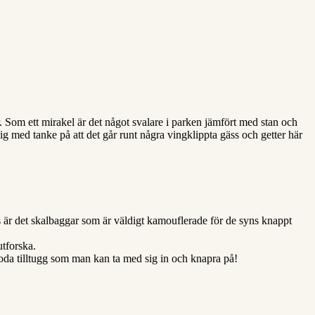
 Som ett mirakel är det något svalare i parken jämfört med stan och
g med tanke på att det går runt några vingklippta gäss och getter här
 är det skalbaggar som är väldigt kamouflerade för de syns knappt
utforska.
 goda tilltugg som man kan ta med sig in och knapra på!