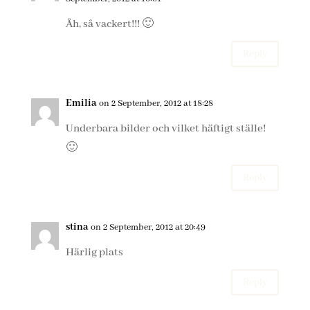
Åh, så vackert!!! 🙂
Reply
Emilia
on 2 September, 2012 at 18:28
Underbara bilder och vilket häftigt ställe!
🙂
Reply
stina
on 2 September, 2012 at 20:49
Härlig plats
Reply