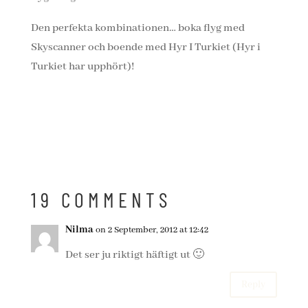
Den perfekta kombinationen… boka flyg med
Skyscanner och boende med Hyr I Turkiet (Hyr i
Turkiet har upphört)!
19 COMMENTS
Nilma
on 2 September, 2012 at 12:42
Det ser ju riktigt häftigt ut 🙂
Reply