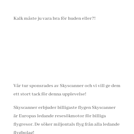
Kalk måste ju vara bra för huden eller?!
Vår tur sponsrades av Skyscanner och vi vill ge dem
ett stort tack för denna upplevelse!
Skyscanner erbjuder billigaste flygen Skyscanner
är Europas ledande resesökmotor för billiga
flygresor. De söker miljontals flyg från alla ledande
flygbolag!