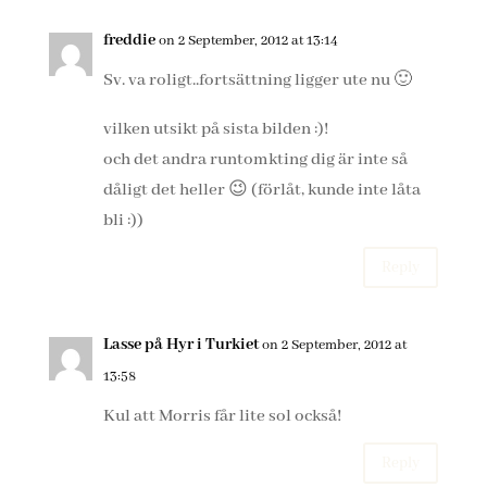
freddie
on 2 September, 2012 at 13:14
Sv. va roligt..fortsättning ligger ute nu 🙂
vilken utsikt på sista bilden :)!
och det andra runtomkting dig är inte så
dåligt det heller 😉 (förlåt, kunde inte låta
bli :))
Reply
Lasse på Hyr i Turkiet
on 2 September, 2012 at
13:58
Kul att Morris får lite sol också!
Reply