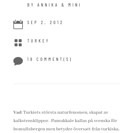
BY ANNIKA & MINI

SEP 2, 2012

TURKEY

19 COMMENT(S)
Vad
: Turkiets största naturfenomen, skapat av
kalkstensklippor. Pamukkale kallas på svenska för
bomullsbergen men betyder översatt från turkiska,