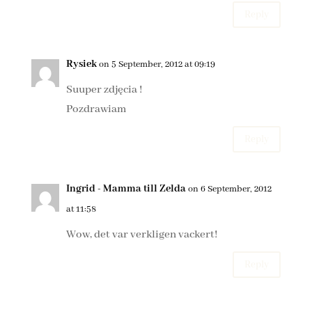
Reply
Rysiek
on 5 September, 2012 at 09:19
Suuper zdjęcia !
Pozdrawiam
Reply
Ingrid - Mamma till Zelda
on 6 September, 2012
at 11:58
Wow, det var verkligen vackert!
Reply