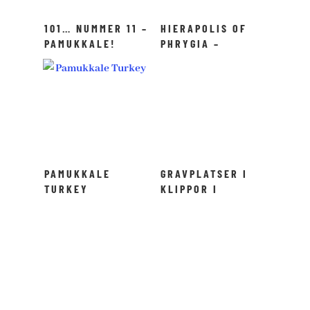
101… NUMMER 11 –
HIERAPOLIS OF
PAMUKKALE!
PHRYGIA –
PAMUKKALE
PAMUKKALE
GRAVPLATSER I
TURKEY
KLIPPOR I
DALYAN –
TURKIET!