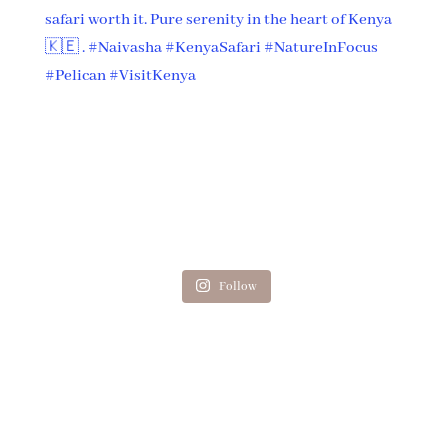
Follow