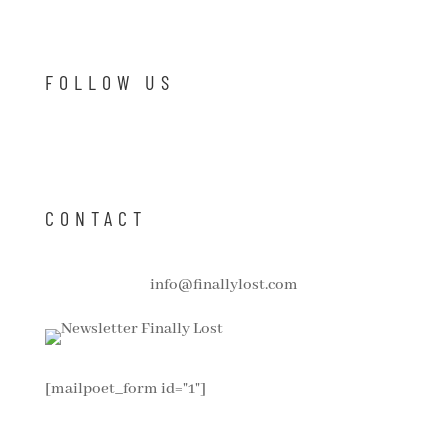
FOLLOW US
CONTACT
info@finallylost.com
[mailpoet_form id="1"]