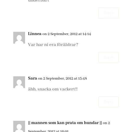
underbart
Reply
Linnea
on 2 September, 2012 at 14:14
Var har ni era föräldrar?
Reply
Sara
on 2 September, 2012 at 15:48
åhh, snacka om vackert!!
Reply
|| mannen som kan prata om hundar ||
on 2
September, 2012 at 16:01