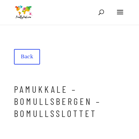
Back
PAMUKKALE –
BOMULLSBERGEN –
BOMULLSSLOTTET