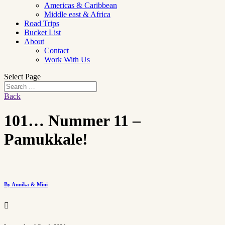
Americas & Caribbean
Middle east & Africa
Road Trips
Bucket List
About
Contact
Work With Us
Select Page
Back
101… Nummer 11 –
Pamukkale!
By Annika & Mini
