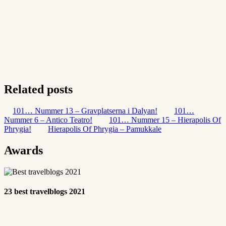
Related posts
101… Nummer 13 – Gravplatserna i Dalyan!
101…
Nummer 6 – Antico Teatro!
101… Nummer 15 – Hierapolis Of
Phrygia!
Hierapolis Of Phrygia – Pamukkale
Awards
23 best travelblogs 2021