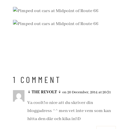
1 COMMENT
♀ THE REVOLT ♀
on 20 December, 2014 at 20:31
Va coolt!:o nice att du skriver din
bloggadress ^^ men vet inte vem som kan
hitta den där och kika in!:D