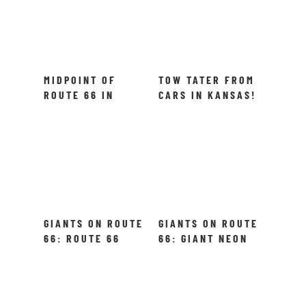
MIDPOINT OF
TOW TATER FROM
ROUTE 66 IN
CARS IN KANSAS!
ADRIAN
GIANTS ON ROUTE
GIANTS ON ROUTE
66: ROUTE 66
66: GIANT NEON
SIGN
FAUCET!