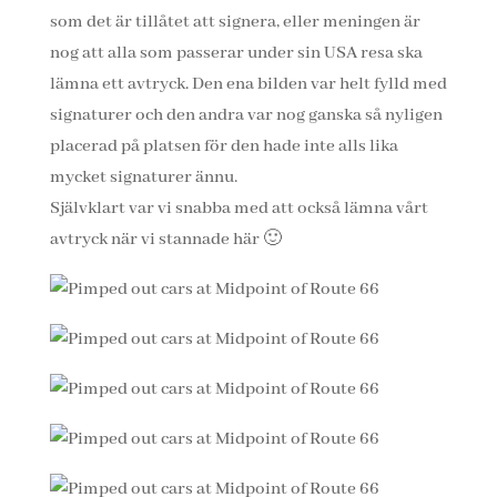
som det är tillåtet att signera, eller meningen är
nog att alla som passerar under sin USA resa ska
lämna ett avtryck. Den ena bilden var helt fylld med
signaturer och den andra var nog ganska så nyligen
placerad på platsen för den hade inte alls lika
mycket signaturer ännu.
Självklart var vi snabba med att också lämna vårt
avtryck när vi stannade här 🙂