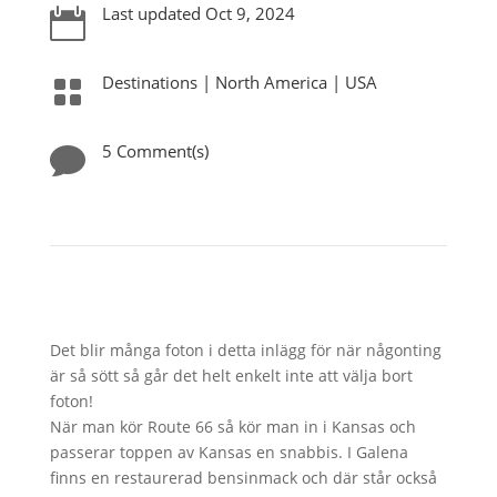
Last updated Oct 9, 2024

Destinations
|
North America
|
USA

5 Comment(s)

Det blir många foton i detta inlägg för när någonting
är så sött så går det helt enkelt inte att välja bort
foton!
När man kör Route 66 så kör man in i Kansas och
passerar toppen av Kansas en snabbis. I Galena
finns en restaurerad bensinmack och där står också