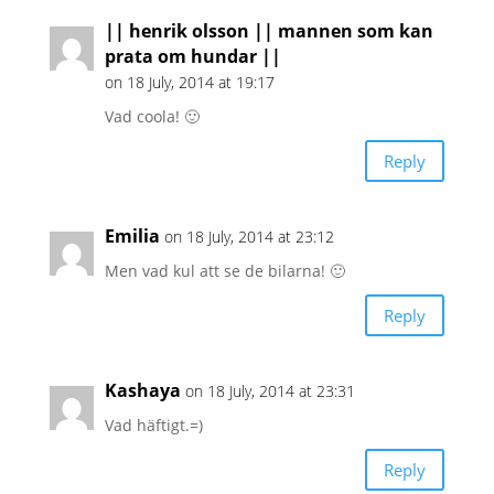
|| henrik olsson || mannen som kan
prata om hundar ||
on 18 July, 2014 at 19:17
Vad coola! 🙂
Reply
Emilia
on 18 July, 2014 at 23:12
Men vad kul att se de bilarna! 🙂
Reply
Kashaya
on 18 July, 2014 at 23:31
Vad häftigt.=)
Reply