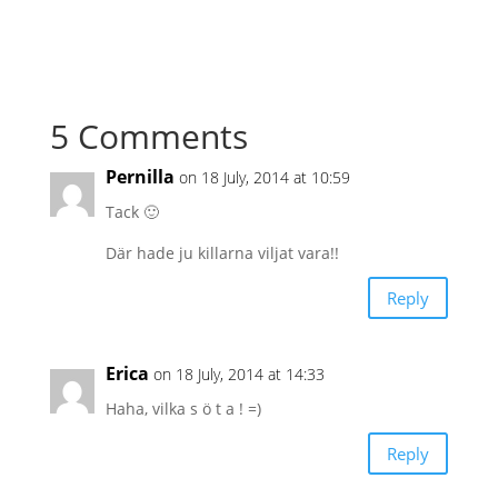
5 Comments
Pernilla
on 18 July, 2014 at 10:59
Tack 🙂
Där hade ju killarna viljat vara!!
Reply
Erica
on 18 July, 2014 at 14:33
Haha, vilka s ö t a ! =)
Reply