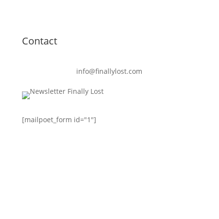
Contact
info@finallylost.com
[mailpoet_form id="1"]