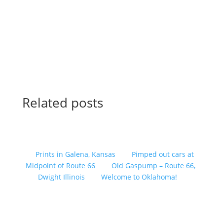
Related posts
Prints in Galena, Kansas
Pimped out cars at
Midpoint of Route 66
Old Gaspump – Route 66,
Dwight Illinois
Welcome to Oklahoma!