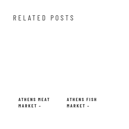
RELATED POSTS
ATHENS MEAT
ATHENS FISH
MARKET –
MARKET –
VARVAKIOS
VARVAKIOS
AGORA!
AGORA!