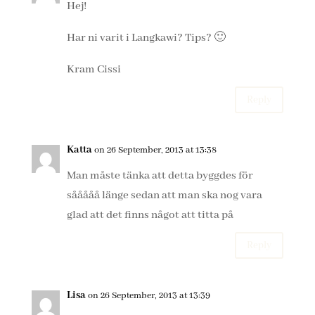
Hej!
Har ni varit i Langkawi? Tips? 🙂
Kram Cissi
Reply
Katta
on 26 September, 2013 at 13:38
Man måste tänka att detta byggdes för
sååååå länge sedan att man ska nog vara
glad att det finns något att titta på
Reply
Lisa
on 26 September, 2013 at 13:39