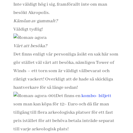
Inte väldigt hög i sig, framförallt inte om man
besökt Akropolis.
Känslan av gammalt?
Väldigt tydlig!
Värt att besöka?
Det finns enligt vår personliga åsikt en sak här som
gör stället väl värt att besöka, nämligen Tower of
Winds – ett torn som är väldigt välbevarat och
riktigt vackert! Overkligt att de hade så skickliga
hantverkare för så länge sedan!
Det finns en
kombo- biljett
som man kan köpa för 12:- Euro och då får man
tillgång till flera arkeologiska platser för ett fast
pris istället för att behöva betala inträde separat
till varje arkeologisk plats!