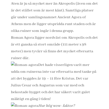
Aten är ju så mycket mer än Akropolis (även om det
är det stället som är mest känt). Samtliga platser
går under samlingsnamnet Ancient Agora of
Athens men de ligger utspridda runt staden och är
olika ruiner som ingår i denna grupp.
Roman Agora ligger nordväst om Akropolis och det
är ett ganska så stort område (111 meter x 98
meter) men tyvärr så finns det mycket eftersatta
ruiner där.
Det hade visserligen varit mer
udda om ruinerna inte var eftersatta med tanke på
att det byggdes år 19 – 11 före Kristus. Det var
Julius Cesar och Augustus som var med och
bekostade bygget och det har säkert varit galet
mäktigt en gång i tiden!
Hur hög wow- faktor?