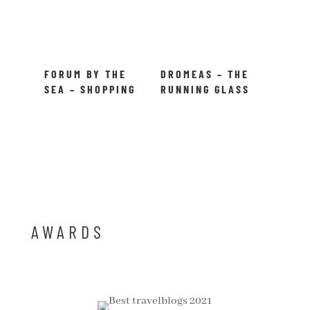
FORUM BY THE
DROMEAS – THE
SEA – SHOPPING
RUNNING GLASS
CANCUN, MEXICO!
MAN IN ATHENS!
AWARDS