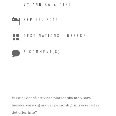
BY ANNIKA & MINI

SEP 26, 2013

DESTINATIONS
|
GREECE

8 COMMENT(S)
Visst är det så att vissa platser ska man bara
besöka, vare sig man är personligt intresserad av
det eller inte?