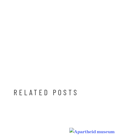
RELATED POSTS