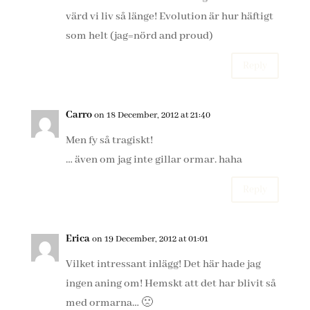
värd vi liv så länge! Evolution är hur häftigt
som helt (jag=nörd and proud)
Reply
Carro
on 18 December, 2012 at 21:40
Men fy så tragiskt!
… även om jag inte gillar ormar. haha
Reply
Erica
on 19 December, 2012 at 01:01
Vilket intressant inlägg! Det här hade jag
ingen aning om! Hemskt att det har blivit så
med ormarna… 🙁