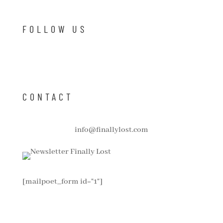
FOLLOW US
CONTACT
info@finallylost.com
[mailpoet_form id="1"]