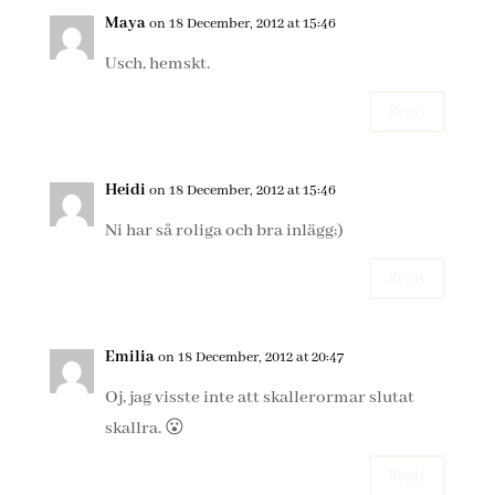
Maya
on 18 December, 2012 at 15:46
Usch, hemskt.
Reply
Heidi
on 18 December, 2012 at 15:46
Ni har så roliga och bra inlägg;)
Reply
Emilia
on 18 December, 2012 at 20:47
Oj, jag visste inte att skallerormar slutat
skallra. 😮
Reply