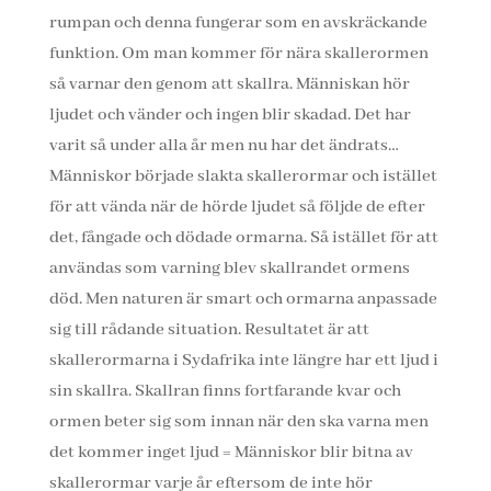
rumpan och denna fungerar som en avskräckande
funktion. Om man kommer för nära skallerormen
så varnar den genom att skallra. Människan hör
ljudet och vänder och ingen blir skadad. Det har
varit så under alla år men nu har det ändrats…
Människor började slakta skallerormar och istället
för att vända när de hörde ljudet så följde de efter
det, fångade och dödade ormarna. Så istället för att
användas som varning blev skallrandet ormens
död. Men naturen är smart och ormarna anpassade
sig till rådande situation. Resultatet är att
skallerormarna i Sydafrika inte längre har ett ljud i
sin skallra. Skallran finns fortfarande kvar och
ormen beter sig som innan när den ska varna men
det kommer inget ljud = Människor blir bitna av
skallerormar varje år eftersom de inte hör