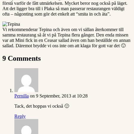
förstå varför de fått utmärkelsen. Mycket beror nog också på läget.
Att det ligger bra till i Plaka så man passerar restaurangen väldigt
ofta – någonting som gör det enkelt att “smita in och äta”.
Vi rekommenderar Tepina och även om vi sällan återkommer till
samma restaurang så åt vi på Tepina flera gånger. Den enda missen
var att Mini fick in en Ceasar sallad även om han beställde en annan
sallad. Däremot brydde vi oss inte om att klaga för gott var det 🙂
9 Comments
Pernilla
on 9 September, 2013 at 10:28
Tack, det hoppas vi också 🙂
Reply