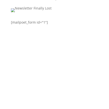
[mailpoet_form id="1"]