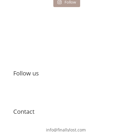
Follow
Follow us
Contact
info@finallylost.com