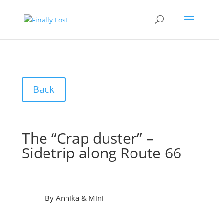
Back
The “Crap duster” –
Sidetrip along Route 66
By Annika & Mini