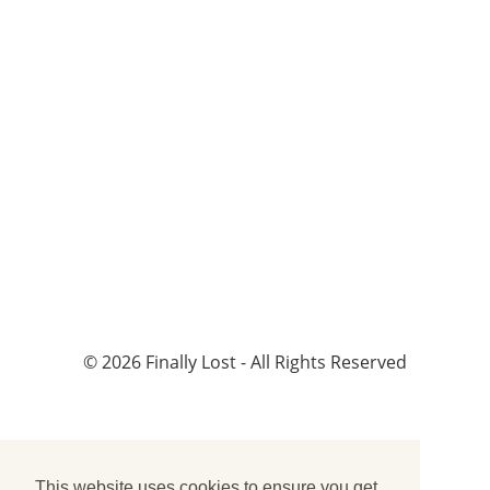
©
2026
Finally Lost - All Rights Reserved
This website uses cookies to ensure you get