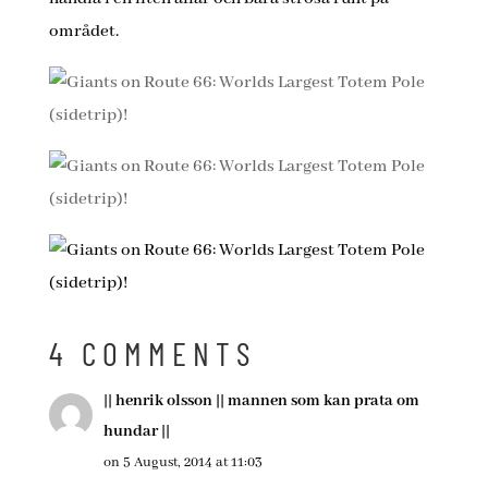
området.
4 COMMENTS
|| henrik olsson || mannen som kan prata om
hundar ||
on 5 August, 2014 at 11:03