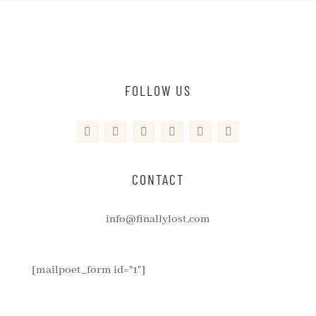
FOLLOW US
CONTACT
info@finallylost.com
[mailpoet_form id="1"]