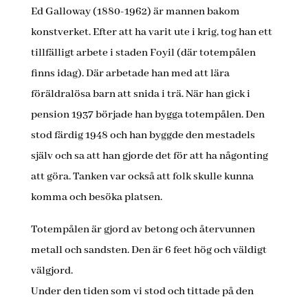
Ed Galloway (1880-1962) är mannen bakom
konstverket. Efter att ha varit ute i krig, tog han ett
tillfälligt arbete i staden Foyil (där totempålen
finns idag). Där arbetade han med att lära
föräldralösa barn att snida i trä. När han gick i
pension 1937 började han bygga totempålen. Den
stod färdig 1948 och han byggde den mestadels
själv och sa att han gjorde det för att ha någonting
att göra. Tanken var också att folk skulle kunna
komma och besöka platsen.
Totempålen är gjord av betong och återvunnen
metall och sandsten. Den är 6 feet hög och väldigt
välgjord.
Under den tiden som vi stod och tittade på den