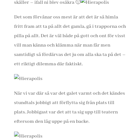
skäller – ifall ni blev osäkra 🙂
Det som förvånar oss mest är att det är så himla
fritt fram att ta på allt det gamla, gå i trapporna och
pilla på allt. Det är väl både på gott och ont för visst
vill man känna och klämma när man får men
samtidigt så fördärvas det ju om alla ska ta på det –
ett riktigt dilemma där faktiskt.
När vi var där så var det galet varmt och det kändes
stundtals jobbigt att förflytta sig från plats till
plats. Jobbigast var det att ta sig upp till teatern
eftersom den låg uppe på en backe.