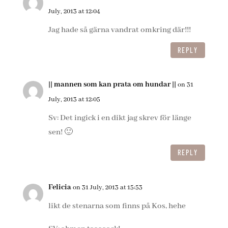
July, 2013 at 12:04
Jag hade så gärna vandrat omkring där!!!
REPLY
|| mannen som kan prata om hundar ||
on 31
July, 2013 at 12:05
Sv: Det ingick i en dikt jag skrev för länge
sen! 🙂
REPLY
Felicia
on 31 July, 2013 at 15:53
likt de stenarna som finns på Kos, hehe