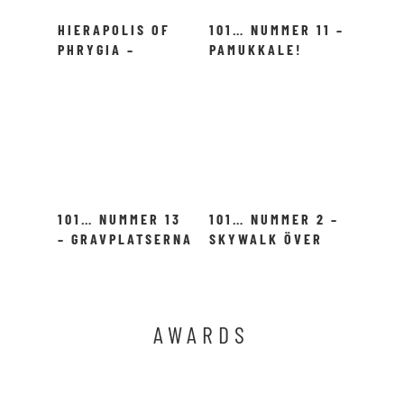
HIERAPOLIS OF
101… NUMMER 11 –
PHRYGIA –
PAMUKKALE!
PAMUKKALE
101… NUMMER 13
101… NUMMER 2 –
– GRAVPLATSERNA
SKYWALK ÖVER
I DALYAN!
GRAND CANYON!
AWARDS