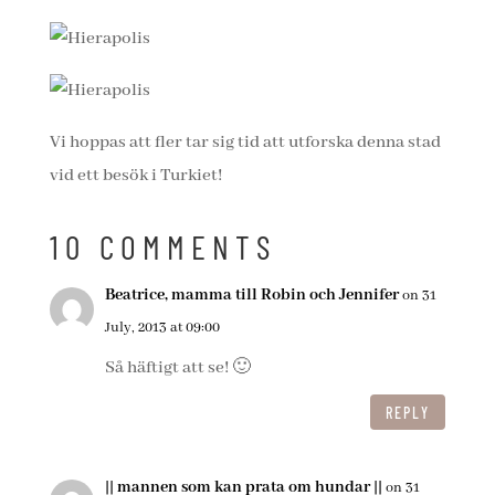
Vi hoppas att fler tar sig tid att utforska denna stad
vid ett besök i Turkiet!
10 COMMENTS
Beatrice, mamma till Robin och Jennifer
on 31
July, 2013 at 09:00
Så häftigt att se! 🙂
REPLY
|| mannen som kan prata om hundar ||
on 31