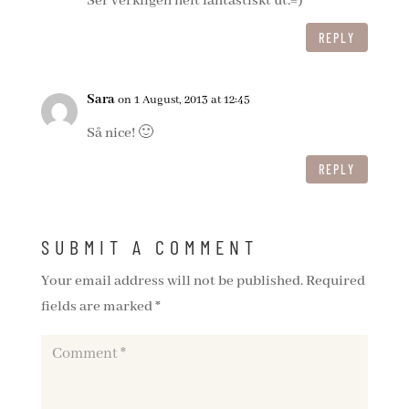
Ser verkligen helt fantastiskt ut.=)
REPLY
Sara
on 1 August, 2013 at 12:45
Så nice! 🙂
REPLY
SUBMIT A COMMENT
Your email address will not be published.
Required
fields are marked
*