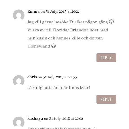
Emma
on 31 July, 2013 at 20:27
Jag vill gärna besöka Turiket någon gång 🙂
Vi ska ev till Florida/Orlando i höst med
min kusin och hennes kille och dotter,
Disneyland 😉
REPLY
chris
on 31 July, 2013 at 21:55
så roligt att sånt där finns kvar!
REPLY
kashaya
on 31 July, 2013 at 22:02