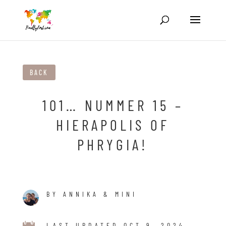
BACK
101… NUMMER 15 –
HIERAPOLIS OF
PHRYGIA!
BY ANNIKA & MINI
LAST UPDATED OCT 9, 2024