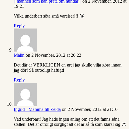
|| mannen som kan prata om hundar ||
on 2 November, 2012 at
19:21
Vilka underbart söta små varelser!!! 🙂
Reply
Malin
on 2 November, 2012 at 20:22
Det där är VERKLIGEN en grej jag skulle vilja göra innan
jag dör! Så otrooligt häftigt!
Reply
Ingrid - Mamma till Zelda
on 2 November, 2012 at 21:16
Vad underbart! Jag hade ingen aning om att det fanns såna
ställen. Det är otroligt sorgligt att det är så få som klarar sig 🙁