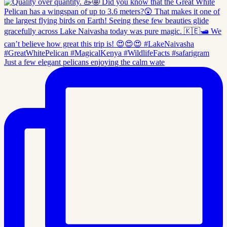
Just a few elegant pelicans enjoying the calm wate