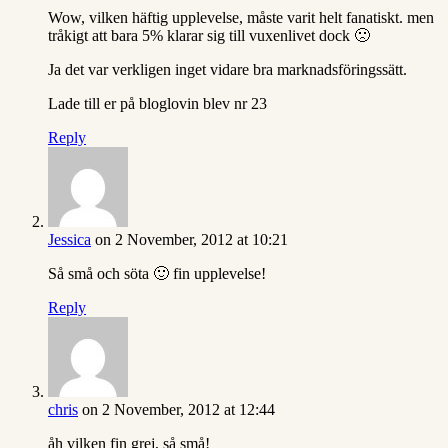
Wow, vilken häftig upplevelse, måste varit helt fanatiskt. men
tråkigt att bara 5% klarar sig till vuxenlivet dock 🙁
Ja det var verkligen inget vidare bra marknadsföringssätt.
Lade till er på bloglovin blev nr 23
Reply
Jessica
on 2 November, 2012 at 10:21
Så små och söta 🙂 fin upplevelse!
Reply
chris
on 2 November, 2012 at 12:44
åh vilken fin grej, så små!