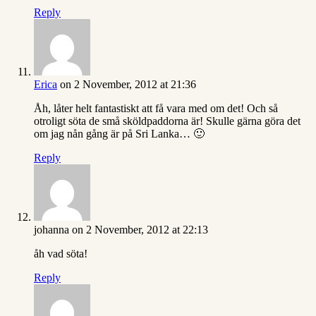
Reply
Erica
on 2 November, 2012 at 21:36
Åh, låter helt fantastiskt att få vara med om det! Och så
otroligt söta de små sköldpaddorna är! Skulle gärna göra det
om jag nån gång är på Sri Lanka… 🙂
Reply
johanna
on 2 November, 2012 at 22:13
åh vad söta!
Reply