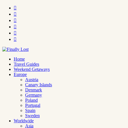






Home
Travel Guides
Weekend Getaways
Europe
Austria
Canary Islands
Denmark
Germany
Poland
Portugal
Spain
Sweden
Worldwide
Asia