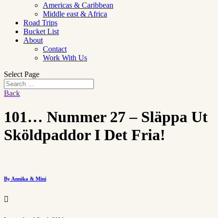
Americas & Caribbean
Middle east & Africa
Road Trips
Bucket List
About
Contact
Work With Us
Select Page
Back
101… Nummer 27 – Släppa Ut
Sköldpaddor I Det Fria!
By Annika & Mini
