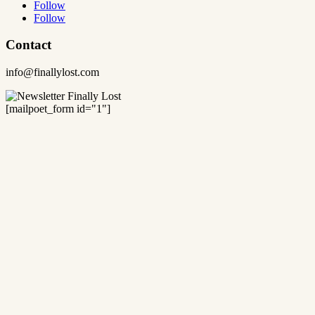
Follow
Follow
Contact
info@finallylost.com
[mailpoet_form id="1"]