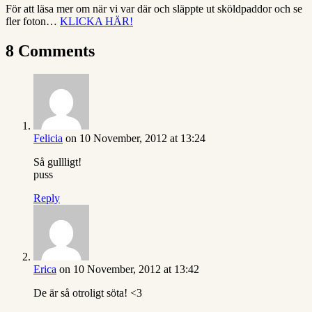
För att läsa mer om när vi var där och släppte ut sköldpaddor och se
fler foton…
KLICKA HÄR!
8 Comments
Felicia
on 10 November, 2012 at 13:24
Så gullligt!
puss
Reply
Erica
on 10 November, 2012 at 13:42
De är så otroligt söta! <3