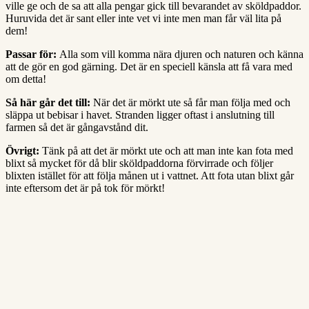
ville ge och de sa att alla pengar gick till bevarandet av sköldpaddor.
Huruvida det är sant eller inte vet vi inte men man får väl lita på
dem!
Passar för:
Alla som vill komma nära djuren och naturen och känna
att de gör en god gärning. Det är en speciell känsla att få vara med
om detta!
Så här går det till:
När det är mörkt ute så får man följa med och
släppa ut bebisar i havet. Stranden ligger oftast i anslutning till
farmen så det är gångavstånd dit.
Övrigt:
Tänk på att det är mörkt ute och att man inte kan fota med
blixt så mycket för då blir sköldpaddorna förvirrade och följer
blixten istället för att följa månen ut i vattnet. Att fota utan blixt går
inte eftersom det är på tok för mörkt!