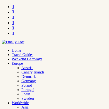






Home
Travel Guides
Weekend Getaways
Europe
Austria
Canary Islands
Denmark
Germany
Poland
Portugal
Spain
Sweden
Worldwide
Asia