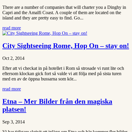
There are a number of companies that will charter you a Dinghy in
Capri and the Amalfi Coast. A couple of them are located on the
island and they are pretty easy to find. Go...
read more
City Sightseeing Rome, Hop On – stay on!
Oct 2, 2014
Efter att vi checkat in på hotellet i Rom så strosade vi runt lite och
eftersom klockan gick fort så valde vi att följa med på sista turen
med en av de öppna bussarna som kör...
read more
Etna – Mer Bilder från den magiska
platsen!
Sep 3, 2014
Vi har tidigare skrivit ett inlägg om Etna och här kommer fler bilder