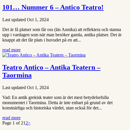
101… Nummer 6 – Antico Teatro!
Last updated Oct 1, 2024
Det är få platser som får oss (läs Annika) att reflektera och stanna
upp i vardagen som när man besöker gamla, antika platser. Det är
knappt att det får plats i huvudet på en att...
read more
Teatro Antico – Antika Teatern –
Taormina
Last updated Oct 1, 2024
Vad: En antik grekisk teater som är det mest betydelsefulla
monumentet i Taormina. Detta är inte enbart på grund av det
konstnärliga och historiska värdet, utan också för det...
read more
Page 1 of 2
1
2
>