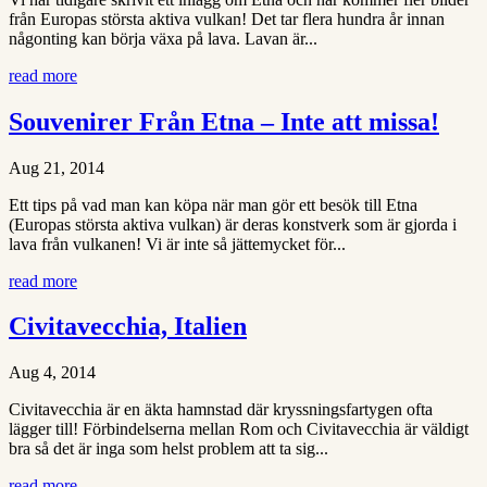
från Europas största aktiva vulkan! Det tar flera hundra år innan
någonting kan börja växa på lava. Lavan är...
read more
Souvenirer Från Etna – Inte att missa!
Aug 21, 2014
Ett tips på vad man kan köpa när man gör ett besök till Etna
(Europas största aktiva vulkan) är deras konstverk som är gjorda i
lava från vulkanen! Vi är inte så jättemycket för...
read more
Civitavecchia, Italien
Aug 4, 2014
Civitavecchia är en äkta hamnstad där kryssningsfartygen ofta
lägger till! Förbindelserna mellan Rom och Civitavecchia är väldigt
bra så det är inga som helst problem att ta sig...
read more