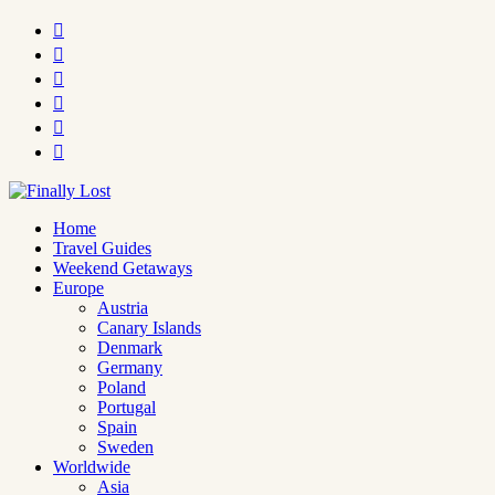






Home
Travel Guides
Weekend Getaways
Europe
Austria
Canary Islands
Denmark
Germany
Poland
Portugal
Spain
Sweden
Worldwide
Asia