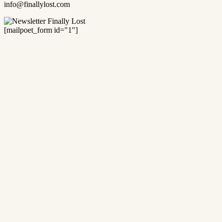
info@finallylost.com
[mailpoet_form id="1"]