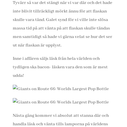
Tyvärr så var det stängt när vi var där och det hade
inte blivit tillräckligt mörkt ännu för att flaskan
skulle vara tänd. Galet synd för vi ville inte slösa
massa tid på att vänta på att flaskan skulle tändas
men samtidigt så hade vi gärna velat se hur det ser
ut när flaskan är upplyst.
Inne i affären säljs läsk från hela världen och
tydligen ska bacon- läsken vara den som är mest
udda!
Nästa gång kommer vi absolut att stanna där och
handla läsk och vänta tills lamporna på världens