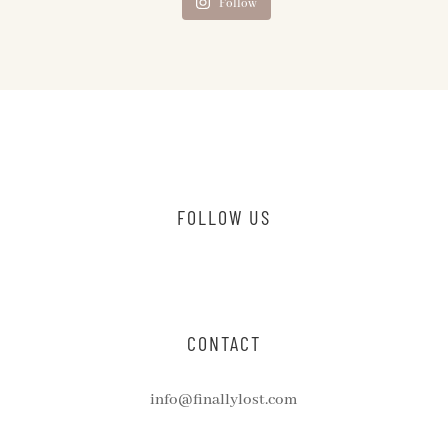
Follow
FOLLOW US
CONTACT
info@finallylost.com