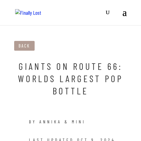
BACK
GIANTS ON ROUTE 66:
WORLDS LARGEST POP
BOTTLE
BY ANNIKA & MINI
LAST UPDATED OCT 9, 2024