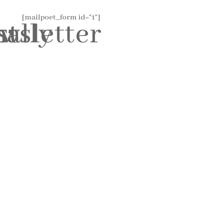
[mailpoet_form id="1"]