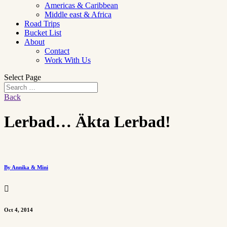
Americas & Caribbean
Middle east & Africa
Road Trips
Bucket List
About
Contact
Work With Us
Select Page
Back
Lerbad… Äkta Lerbad!
By Annika & Mini

Oct 4, 2014