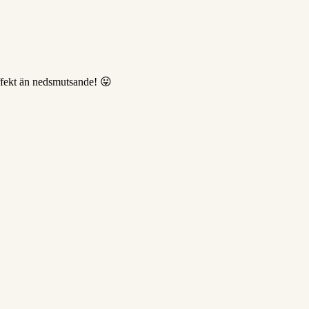
ffekt än nedsmutsande! 😛