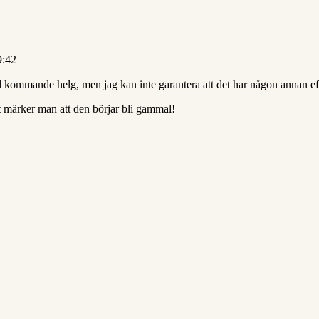
9:42
 kommande helg, men jag kan inte garantera att det har någon annan e
gt märker man att den börjar bli gammal!