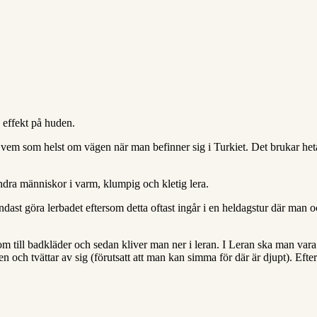
 effekt på huden.
vem som helst om vägen när man befinner sig i Turkiet. Det brukar heta 
ndra människor i varm, klumpig och kletig lera.
endast göra lerbadet eftersom detta oftast ingår i en heldagstur där man 
 till badkläder och sedan kliver man ner i leran. I Leran ska man vara 
en och tvättar av sig (förutsatt att man kan simma för där är djupt). Eft