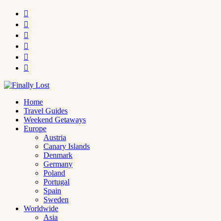






Home
Travel Guides
Weekend Getaways
Europe
Austria
Canary Islands
Denmark
Germany
Poland
Portugal
Spain
Sweden
Worldwide
Asia