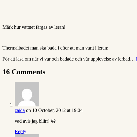
Märk hur vattnet färgas av leran!
Thermalbadet man ska bada i efter att man varit i leran:
För att läsa om när vi var och badade och vår upplevelse av lerbad…
16 Comments
zaida
on 10 October, 2012 at 19:04
vad avis jag bliirr! 😀
Reply