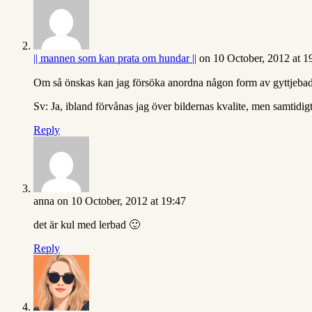
|| mannen som kan prata om hundar ||
on 10 October, 2012 at 1
Om så önskas kan jag försöka anordna någon form av gyttjebad
Sv: Ja, ibland förvånas jag över bildernas kvalite, men samtidi
Reply
anna
on 10 October, 2012 at 19:47
det är kul med lerbad 🙂
Reply