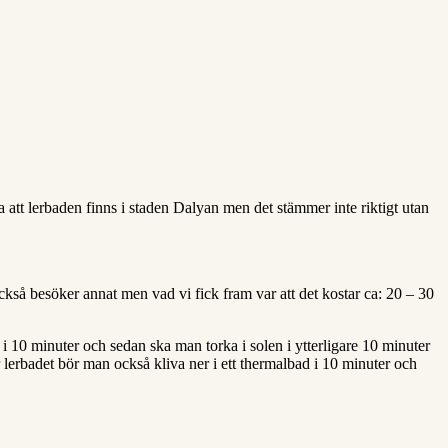
att lerbaden finns i staden Dalyan men det stämmer inte riktigt utan
också besöker annat men vad vi fick fram var att det kostar ca: 20 – 30
i 10 minuter och sedan ska man torka i solen i ytterligare 10 minuter
er lerbadet bör man också kliva ner i ett thermalbad i 10 minuter och