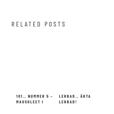
RELATED POSTS
101… NUMMER 5 –
LERBAD… ÄKTA
MAUSOLEET I
LERBAD!
HALIKARNASSOS!