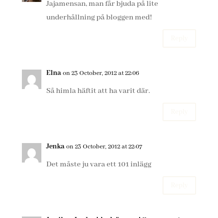
Jajamensan, man får bjuda på lite
underhållning på bloggen med!
Reply
Elna
on 23 October, 2012 at 22:06
Så himla häftit att ha varit där.
Reply
Jenka
on 23 October, 2012 at 22:07
Det måste ju vara ett 101 inlägg
Reply