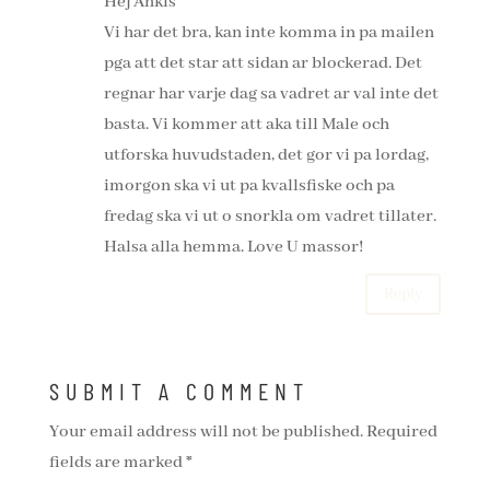
Hej Ankis
Vi har det bra, kan inte komma in pa mailen
pga att det star att sidan ar blockerad. Det
regnar har varje dag sa vadret ar val inte det
basta. Vi kommer att aka till Male och
utforska huvudstaden, det gor vi pa lordag,
imorgon ska vi ut pa kvallsfiske och pa
fredag ska vi ut o snorkla om vadret tillater.
Halsa alla hemma. Love U massor!
Reply
SUBMIT A COMMENT
Your email address will not be published.
Required
fields are marked
*