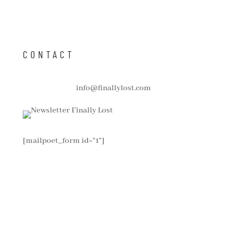
CONTACT
info@finallylost.com
[mailpoet_form id="1"]