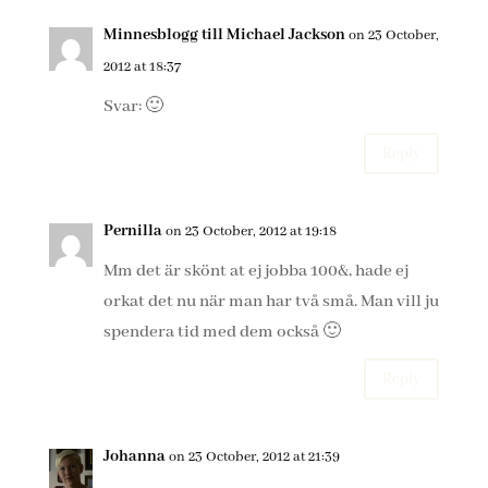
Minnesblogg till Michael Jackson
on 23 October,
2012 at 18:37
Svar: 🙂
Reply
Pernilla
on 23 October, 2012 at 19:18
Mm det är skönt at ej jobba 100&, hade ej
orkat det nu när man har två små. Man vill ju
spendera tid med dem också 🙂
Reply
Johanna
on 23 October, 2012 at 21:39