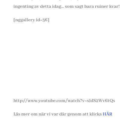
ingenting av detta idag… som sagt bara ruiner kvar!
[nggallery id=36]
http://www.youtube.com/watch?v=sldS2Wv6tQs
Läs mer om när vi var där genom att klicka
HÄR