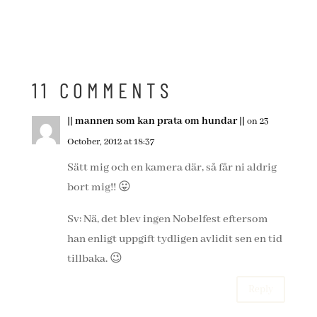
11 COMMENTS
|| mannen som kan prata om hundar ||
on 23
October, 2012 at 18:37
Sätt mig och en kamera där, så får ni aldrig
bort mig!! 😛
Sv: Nä, det blev ingen Nobelfest eftersom
han enligt uppgift tydligen avlidit sen en tid
tillbaka. 😉
Reply