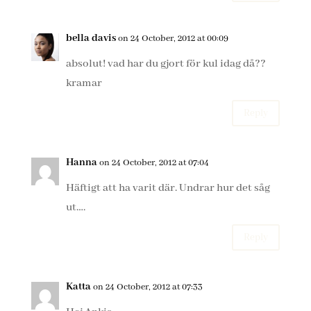
bella davis
on 24 October, 2012 at 00:09
absolut! vad har du gjort för kul idag då??
kramar
Reply
Hanna
on 24 October, 2012 at 07:04
Häftigt att ha varit där. Undrar hur det såg
ut….
Reply
Katta
on 24 October, 2012 at 07:33