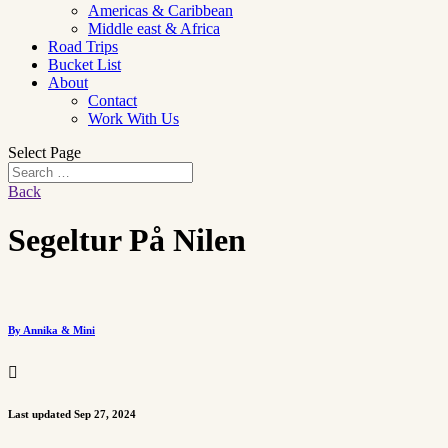
Americas & Caribbean
Middle east & Africa
Road Trips
Bucket List
About
Contact
Work With Us
Select Page
Back
Segeltur På Nilen
By Annika & Mini

Last updated Sep 27, 2024