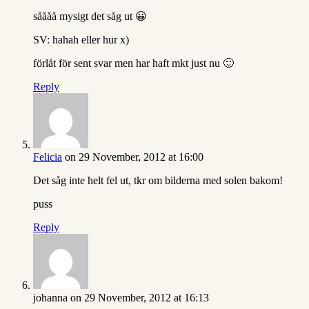
såååå mysigt det såg ut 😀
SV: hahah eller hur x)
förlåt för sent svar men har haft mkt just nu 🙂
Reply
Felicia
on 29 November, 2012 at 16:00
Det såg inte helt fel ut, tkr om bilderna med solen bakom!
puss
Reply
johanna
on 29 November, 2012 at 16:13