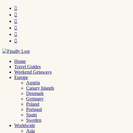






Home
Travel Guides
Weekend Getaways
Europe
Austria
Canary Islands
Denmark
Germany
Poland
Portugal
Spain
Sweden
Worldwide
Asia