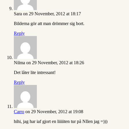
Sara
on 29 November, 2012 at 18:17
Bilderna gör att man drömmer sig bort.
Reply
Nilma
on 29 November, 2012 at 18:26
Det låter lite intressant!
Reply
Carro
on 29 November, 2012 at 19:08
hihi, jag har iaf gjort en liiiiiten tur på NIlen jag =)))