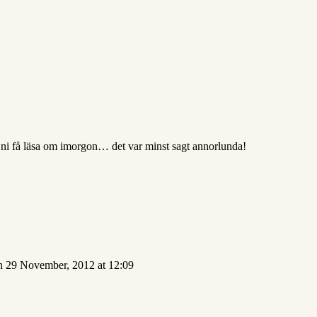
a ni få läsa om imorgon… det var minst sagt annorlunda!
n 29 November, 2012 at 12:09