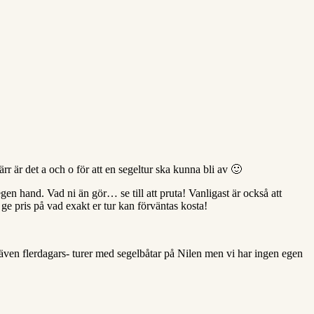
rr är det a och o för att en segeltur ska kunna bli av 🙂
 hand. Vad ni än gör… se till att pruta! Vanligast är också att
 ge pris på vad exakt er tur kan förväntas kosta!
as även flerdagars- turer med segelbåtar på Nilen men vi har ingen egen