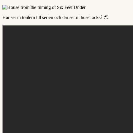
Här ser ni trailern till serien och där ser ni huset också 🙂