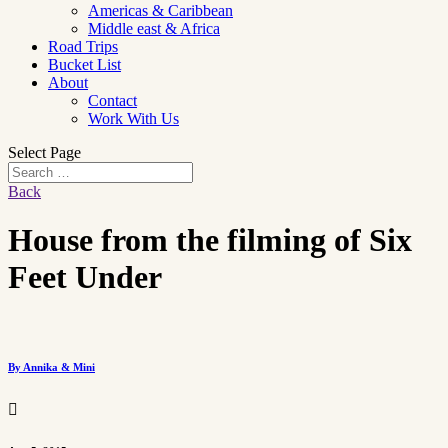
Americas & Caribbean
Middle east & Africa
Road Trips
Bucket List
About
Contact
Work With Us
Select Page
Back
House from the filming of Six
Feet Under
By Annika & Mini
