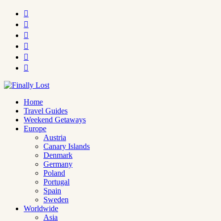






Home
Travel Guides
Weekend Getaways
Europe
Austria
Canary Islands
Denmark
Germany
Poland
Portugal
Spain
Sweden
Worldwide
Asia