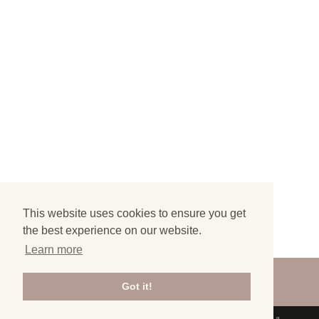
This website uses cookies to ensure you get
the best experience on our website.
Learn more
©
2026
FINALLY LOST - ALL RIGHTS
Got it!
RESERVED