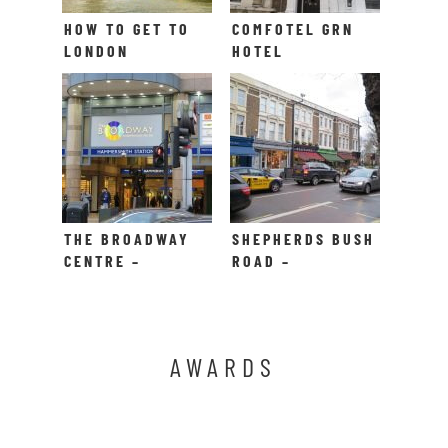
HOW TO GET TO
COMFOTEL GRN
LONDON
HOTEL
THE BROADWAY
SHEPHERDS BUSH
CENTRE –
ROAD –
SHOPPING IN
HAMMERSMITH
HAMMERSMITH
AWARDS