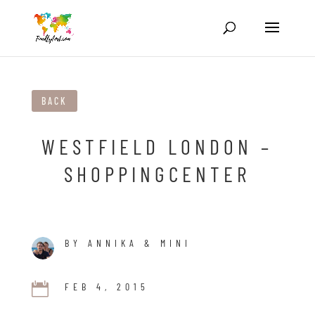
BACK
WESTFIELD LONDON –
SHOPPINGCENTER
BY ANNIKA & MINI

FEB 4, 2015