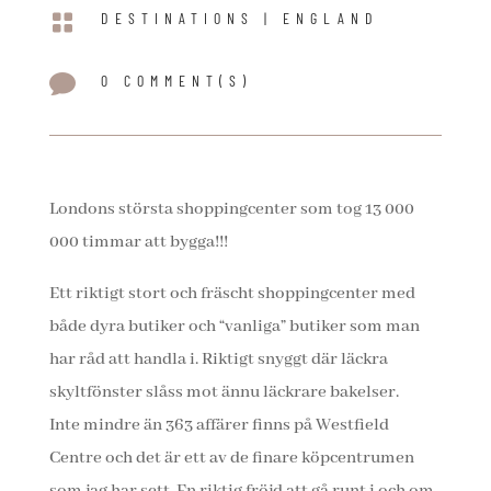

DESTINATIONS
|
ENGLAND

0 COMMENT(S)
Londons största shoppingcenter som tog 13 000
000 timmar att bygga!!!
Ett riktigt stort och fräscht shoppingcenter med
både dyra butiker och “vanliga” butiker som man
har råd att handla i. Riktigt snyggt där läckra
skyltfönster slåss mot ännu läckrare bakelser.
Inte mindre än 363 affärer finns på Westfield
Centre och det är ett av de finare köpcentrumen