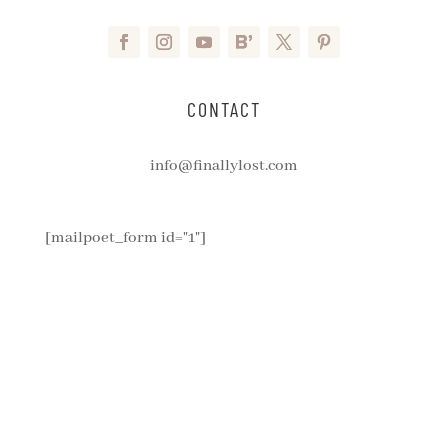
CONTACT
info@finallylost.com
[mailpoet_form id="1"]