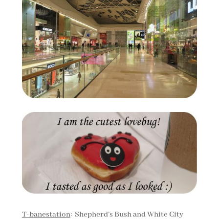
T-banestation
: Shepherd’s Bush and White City